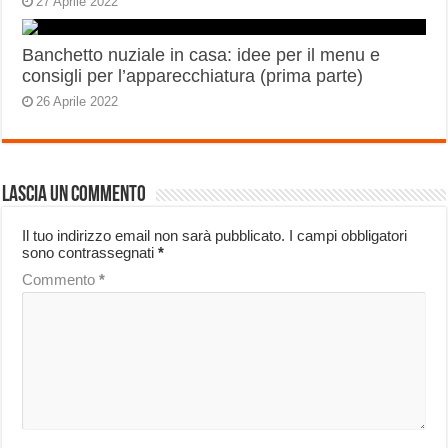
27 Aprile 2022
Banchetto nuziale in casa: idee per il menu e
consigli per l’apparecchiatura (prima parte)
26 Aprile 2022
Lascia un commento
Il tuo indirizzo email non sarà pubblicato.
I campi obbligatori
sono contrassegnati
*
Commento
*