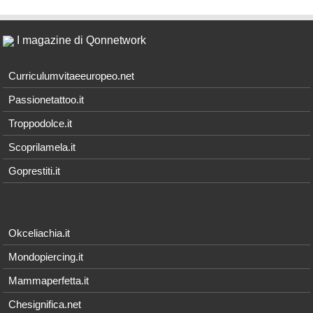
I magazine di Qonnetwork
Curriculumvitaeeuropeo.net
Passionetattoo.it
Troppodolce.it
Scoprilamela.it
Goprestiti.it
Okceliachia.it
Mondopiercing.it
Mammaperfetta.it
Chesignifica.net