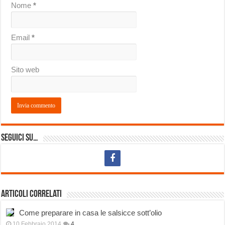
Nome
*
Email
*
Sito web
Seguici su…
Articoli correlati
Come preparare in casa le salsicce sott’olio
10 Febbraio 2014
4