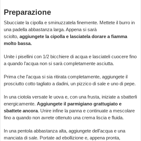
Preparazione
Sbucciate la cipolla e sminuzzatela finemente. Mettete il burro in
una padella abbastanza larga. Appena si sarà
sciolto,
aggiungete la cipolla e lasciatela dorare a fiamma
molto bassa.
Unite i pisellini con 1/2 bicchiere di acqua e lasciateli cuocere fino
a quando l’acqua non si sarà completamente asciutta.
Prima che l’acqua si sia ritirata completamente, aggiungete il
prosciutto cotto tagliato a dadini, un pizzico di sale e uno di pepe.
In una ciotola versate le uova e, con una frusta, iniziate a sbatterli
energicamente.
Aggiungete il parmigiano grattugiato e
sbattete ancora
. Unire infine la panna e continuate a mescolare
fino a quando non avrete ottenuto una crema liscia e fluida.
In una pentola abbastanza alta, aggiungete dell’acqua e una
manciata di sale. Portate ad ebollizione e, appena pronta,