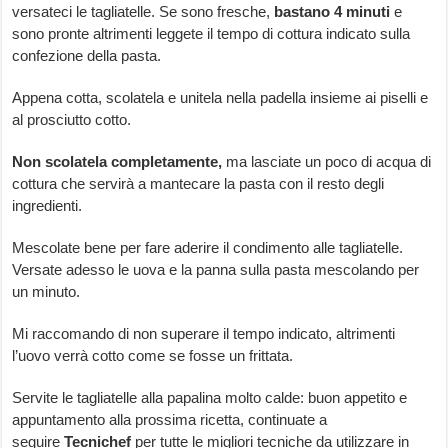
versateci le tagliatelle. Se sono fresche,
bastano 4 minuti
e
sono pronte altrimenti leggete il tempo di cottura indicato sulla
confezione della pasta.
Appena cotta, scolatela e unitela nella padella insieme ai piselli e
al prosciutto cotto.
Non scolatela completamente,
ma lasciate un poco di acqua di
cottura che servirà a mantecare la pasta con il resto degli
ingredienti.
Mescolate bene per fare aderire il condimento alle tagliatelle.
Versate adesso le uova e la panna sulla pasta mescolando per
un minuto.
Mi raccomando di non superare il tempo indicato, altrimenti
l’uovo verrà cotto come se fosse un frittata.
Servite le tagliatelle alla papalina molto calde: buon appetito e
appuntamento alla prossima ricetta, continuate a
seguire
Tecnichef
per tutte le migliori tecniche da utilizzare in