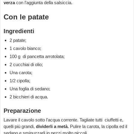
verza
con l’aggiunta della salsiccia.
Con le patate
Ingredienti
2 patate;
1 cavolo bianco;
100 g di pancetta arrotolata;
2 cucchiai di olio;
Una carota;
1/2 cipolla;
Una foglia di sedano;
2 bicchieri di acqua.
Preparazione
Lavare il cavolo sotto l’acqua corrente. Tagliate tutti ciuffetti e,
quelli più grandi,
dividerli a metà.
Pulire la carota, la cipolla ed il
sedano e sminuzzarli in pezzi molto piccoli.