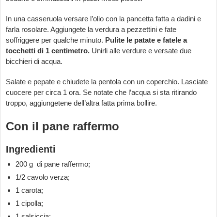
In una casseruola versare l’olio con la pancetta fatta a dadini e
farla rosolare. Aggiungete la verdura a pezzettini e fate
soffriggere per qualche minuto.
Pulite le patate e fatele a
tocchetti di 1 centimetro.
Unirli alle verdure e versate due
bicchieri di acqua.
Salate e pepate e chiudete la pentola con un coperchio. Lasciate
cuocere per circa 1 ora. Se notate che l’acqua si sta ritirando
troppo, aggiungetene dell’altra fatta prima bollire.
Con il pane raffermo
Ingredienti
200 g di pane raffermo;
1/2 cavolo verza;
1 carota;
1 cipolla;
1 salsiccia;