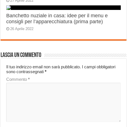
27 Aprile 2022
Banchetto nuziale in casa: idee per il menu e
consigli per l’apparecchiatura (prima parte)
26 Aprile 2022
Lascia un commento
Il tuo indirizzo email non sarà pubblicato.
I campi obbligatori
sono contrassegnati
*
Commento
*