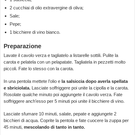
2 cucchiai di olio extravergine di oliva;
Sale;
Pepe;
1 bicchiere di vino bianco.
Preparazione
Lavate il cavolo verza e tagliatelo a listarelle sottili. Pulite la
carota e pelatela con un pelapatate. Tagliatela in pezzetti molto
piccoli. Fate lo stesso con la carota.
In una pentola mettete l’olio e
la salsiccia dopo averla spellata
e sbriciolata.
Lasciate soffriggere poi unite la cipolla e la carota.
Rosolate qualche minuto poi aggiungete il cavolo verza. Fate
soffriggere anch’esso per 5 minuti poi unite il bicchiere di vino.
Lasciate sfumare 10 minuti, salate, pepate e aggiungete 2
bicchieri di acqua. Coprite la pentola e fate cuocere la zuppa per
45 minuti,
mescolando di tanto in tanto.