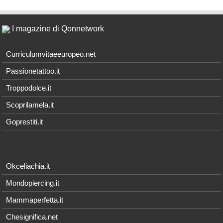
I magazine di Qonnetwork
Curriculumvitaeeuropeo.net
Passionetattoo.it
Troppodolce.it
Scoprilamela.it
Goprestiti.it
Okceliachia.it
Mondopiercing.it
Mammaperfetta.it
Chesignifica.net