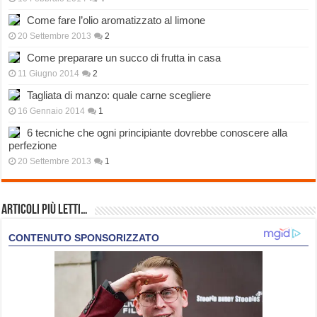
Come fare l’olio aromatizzato al limone
20 Settembre 2013
2
Come preparare un succo di frutta in casa
11 Giugno 2014
2
Tagliata di manzo: quale carne scegliere
16 Gennaio 2014
1
6 tecniche che ogni principiante dovrebbe conoscere alla
perfezione
20 Settembre 2013
1
Articoli più Letti…