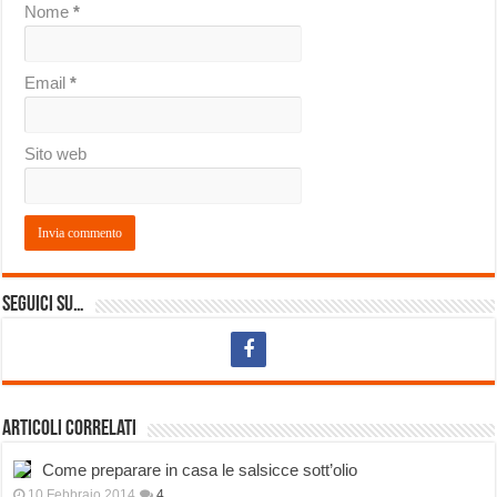
Nome
*
Email
*
Sito web
Seguici su…
Articoli correlati
Come preparare in casa le salsicce sott’olio
10 Febbraio 2014
4