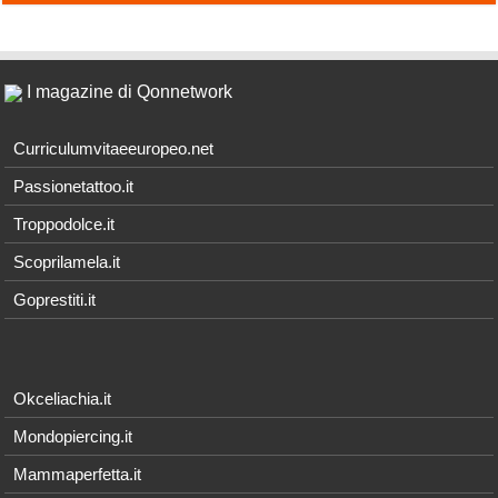
I magazine di Qonnetwork
Curriculumvitaeeuropeo.net
Passionetattoo.it
Troppodolce.it
Scoprilamela.it
Goprestiti.it
Okceliachia.it
Mondopiercing.it
Mammaperfetta.it