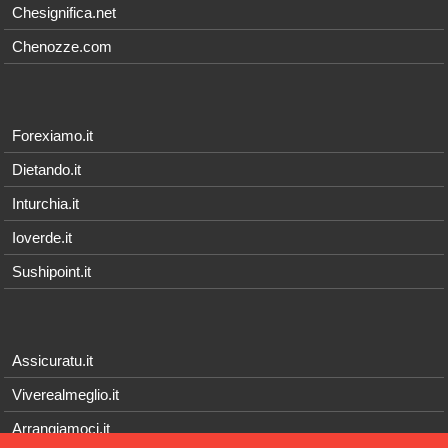
Chesignifica.net
Chenozze.com
Forexiamo.it
Dietando.it
Inturchia.it
Ioverde.it
Sushipoint.it
Assicuratu.it
Viverealmeglio.it
Arrangiamoci.it