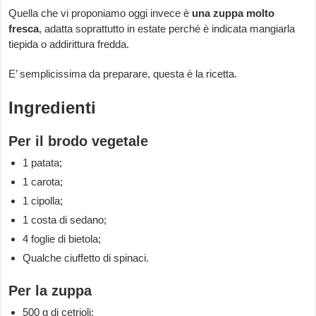
Quella che vi proponiamo oggi invece è
una zuppa molto
fresca
, adatta soprattutto in estate perché è indicata mangiarla
tiepida o addirittura fredda.
E’ semplicissima da preparare, questa è la ricetta.
Ingredienti
Per il brodo vegetale
1 patata;
1 carota;
1 cipolla;
1 costa di sedano;
4 foglie di bietola;
Qualche ciuffetto di spinaci.
Per la zuppa
500 g di cetrioli;