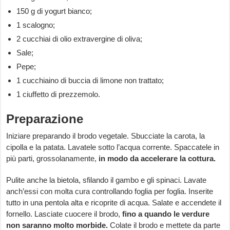
150 g di yogurt bianco;
1 scalogno;
2 cucchiai di olio extravergine di oliva;
Sale;
Pepe;
1 cucchiaino di buccia di limone non trattato;
1 ciuffetto di prezzemolo.
Preparazione
Iniziare preparando il brodo vegetale. Sbucciate la carota, la
cipolla e la patata. Lavatele sotto l’acqua corrente. Spaccatele in
più parti, grossolanamente,
in modo da accelerare la cottura.
Pulite anche la bietola, sfilando il gambo e gli spinaci. Lavate
anch’essi con molta cura controllando foglia per foglia. Inserite
tutto in una pentola alta e ricoprite di acqua. Salate e accendete il
fornello. Lasciate cuocere il brodo,
fino a quando le
verdure
non saranno molto morbide.
Colate il brodo e mettete da parte