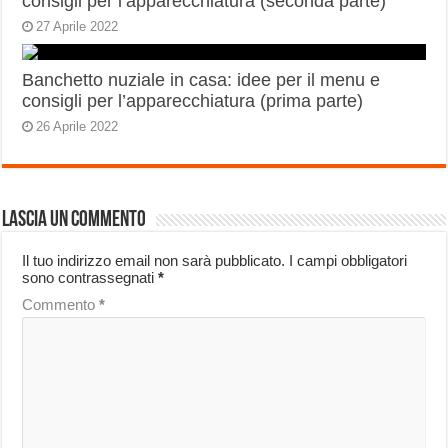
consigli per l’apparecchiatura (seconda parte)
27 Aprile 2022
Banchetto nuziale in casa: idee per il menu e
consigli per l’apparecchiatura (prima parte)
26 Aprile 2022
Lascia un commento
Il tuo indirizzo email non sarà pubblicato.
I campi obbligatori
sono contrassegnati
*
Commento
*