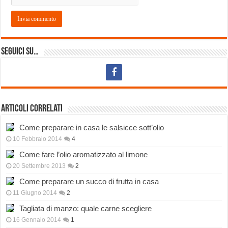
Seguici su…
Articoli correlati
Come preparare in casa le salsicce sott’olio
10 Febbraio 2014
4
Come fare l’olio aromatizzato al limone
20 Settembre 2013
2
Come preparare un succo di frutta in casa
11 Giugno 2014
2
Tagliata di manzo: quale carne scegliere
16 Gennaio 2014
1