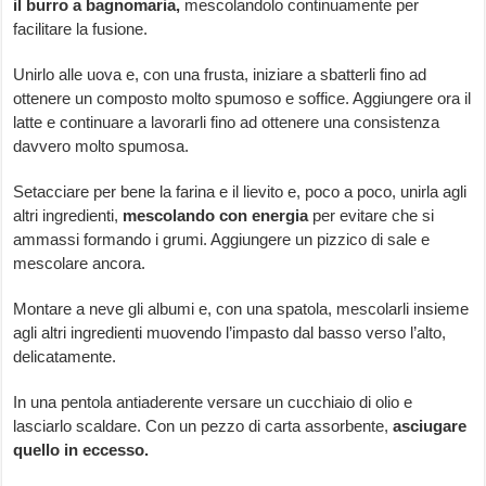
il burro a bagnomaria,
mescolandolo continuamente per
facilitare la fusione.
Unirlo alle uova e, con una frusta, iniziare a sbatterli fino ad
ottenere un composto molto spumoso e soffice. Aggiungere ora il
latte e continuare a lavorarli fino ad ottenere una consistenza
davvero molto spumosa.
Setacciare per bene la farina e il lievito e, poco a poco, unirla agli
altri ingredienti,
mescolando con energia
per evitare che si
ammassi formando i grumi. Aggiungere un pizzico di sale e
mescolare ancora.
Montare a neve gli albumi e, con una spatola, mescolarli insieme
agli altri ingredienti muovendo l’impasto dal basso verso l’alto,
delicatamente.
In una pentola antiaderente versare un cucchiaio di olio e
lasciarlo scaldare. Con un pezzo di carta assorbente,
asciugare
quello in eccesso.