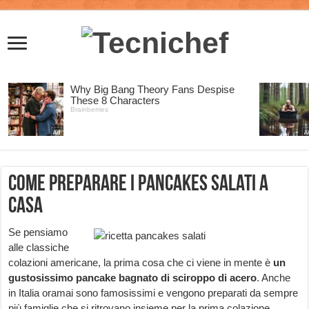
Come preparare i pancakes salati a
casa
Se pensiamo
alle classiche
colazioni americane, la prima cosa che ci viene in mente
è
un
gustosissimo pancake bagnato di sciroppo di acero
. Anche
in Italia oramai sono famosissimi e vengono preparati da sempre
più famiglie che si ritrovano insieme per la prima colazione.