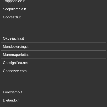
Troppodolce.it
Scoprilamela.it
Goprestiti.it
Okceliachia.it
Mondopiercing.it
Mammaperfetta.it
Chesignifica.net
Chenozze.com
Forexiamo.it
Dietando.it