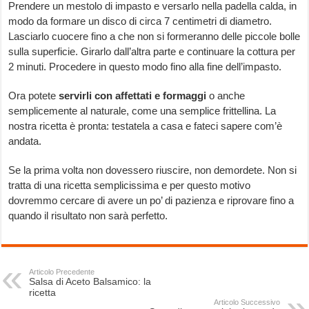
Prendere un mestolo di impasto e versarlo nella padella calda, in
modo da formare un disco di circa 7 centimetri di diametro.
Lasciarlo cuocere fino a che non si formeranno delle piccole bolle
sulla superficie. Girarlo dall’altra parte e continuare la cottura per
2 minuti. Procedere in questo modo fino alla fine dell’impasto.
Ora potete
servirli con affettati e formaggi
o anche
semplicemente al naturale, come una semplice frittellina. La
nostra ricetta è pronta: testatela a casa e fateci sapere com’è
andata.
Se la prima volta non dovessero riuscire, non demordete. Non si
tratta di una ricetta semplicissima e per questo motivo
dovremmo cercare di avere un po’ di pazienza e riprovare fino a
quando il risultato non sarà perfetto.
Articolo Precedente
Salsa di Aceto Balsamico: la
ricetta
Articolo Successivo