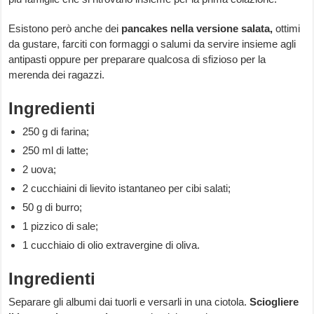
Esistono però anche dei
pancakes nella versione salata,
ottimi
da gustare, farciti con formaggi o salumi da servire insieme agli
antipasti oppure per preparare qualcosa di sfizioso per la
merenda dei ragazzi.
Ingredienti
250 g di farina;
250 ml di latte;
2 uova;
2 cucchiaini di lievito istantaneo per cibi salati;
50 g di burro;
1 pizzico di sale;
1 cucchiaio di olio extravergine di oliva.
Ingredienti
Separare gli albumi dai tuorli e versarli in una ciotola.
Sciogliere