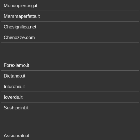
Mondopiercing.it
Mammaperfetta.it
Chesignifica.net
Chenozze.com
Forexiamo.it
Dietando.it
Inturchia.it
Ioverde.it
Sushipoint.it
Assicuratu.it