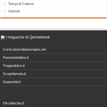
Tempi di Cottura
Utensili
I magazine di Qonnetwork
Curriculumvitaeeuropeo.net
Passionetattoo.it
Troppodolce.it
Scoprilamela.it
Goprestiti.it
Okceliachia.it