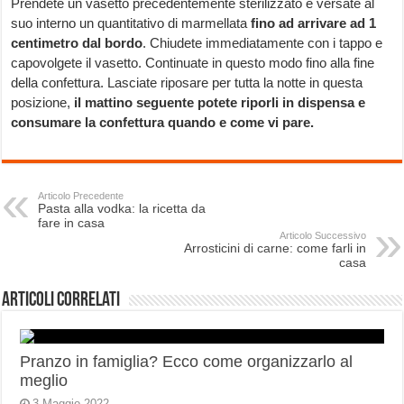
Prendete un vasetto precedentemente sterilizzato e versate al
suo interno un quantitativo di marmellata
fino ad arrivare ad 1
centimetro dal bordo
. Chiudete immediatamente con i tappo e
capovolgete il vasetto. Continuate in questo modo fino alla fine
della confettura. Lasciate riposare per tutta la notte in questa
posizione,
il mattino seguente potete riporli in dispensa e
consumare la confettura quando e come vi pare.
Articolo Precedente
Pasta alla vodka: la ricetta da
fare in casa
Articolo Successivo
Arrosticini di carne: come farli in
casa
Articoli correlati
Pranzo in famiglia? Ecco come organizzarlo al
meglio
3 Maggio 2022