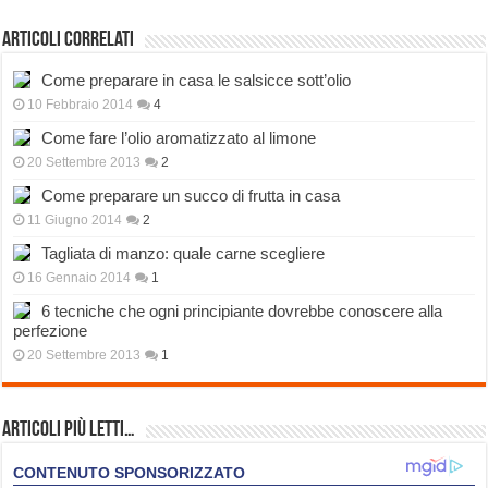
Articoli correlati
Come preparare in casa le salsicce sott’olio
10 Febbraio 2014
4
Come fare l’olio aromatizzato al limone
20 Settembre 2013
2
Come preparare un succo di frutta in casa
11 Giugno 2014
2
Tagliata di manzo: quale carne scegliere
16 Gennaio 2014
1
6 tecniche che ogni principiante dovrebbe conoscere alla
perfezione
20 Settembre 2013
1
Articoli più Letti…