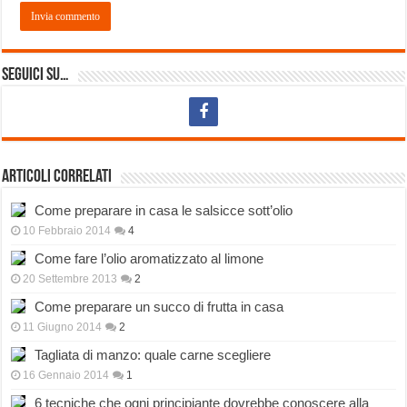
Seguici su…
Articoli correlati
Come preparare in casa le salsicce sott’olio
10 Febbraio 2014
4
Come fare l’olio aromatizzato al limone
20 Settembre 2013
2
Come preparare un succo di frutta in casa
11 Giugno 2014
2
Tagliata di manzo: quale carne scegliere
16 Gennaio 2014
1
6 tecniche che ogni principiante dovrebbe conoscere alla