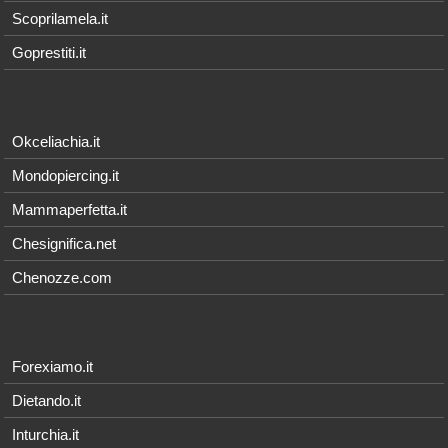
Scoprilamela.it
Goprestiti.it
Okceliachia.it
Mondopiercing.it
Mammaperfetta.it
Chesignifica.net
Chenozze.com
Forexiamo.it
Dietando.it
Inturchia.it