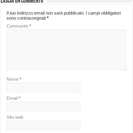
Lascia un commento
Il tuo indirizzo email non sarà pubblicato.
I campi obbligatori
sono contrassegnati
*
Commento
*
Nome
*
Email
*
Sito web