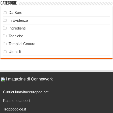
Categorie
Da Bere
In Evidenza
Ingredienti
Tecniche
Tempi di Cottura
Utensili
I magazine di Qonnetwork
Curriculumvitaeeuropeo.net
Passionetattoo.it
Troppodolce.it