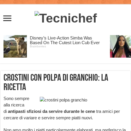
Crostini con polpa di granchio: la
ricetta
Sono sempre
alla ricerca
di
antipasti sfiziosi da servire durante le cene
tra amici per
cercare di variare e servire sempre piatti nuovi.
Non amo molto i piatti particolarmente elaborati, ma preferisco la