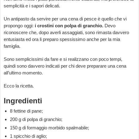
semplicità e i sapori delicati.
Un antipasto da servire per una cena di pesce è quello che vi
propongo oggi:
i crostini con polpa di granchio.
Devo
riconoscere che, dopo averli assaggiati, sono rimasta davvero
entusiasta ed ora li preparo spessissimo anche per la mia
famiglia.
Sono semplicissimi da fare e si realizzano con poco tempi,
quindi sono davvero indicati per chi deve preparare una cena
all’ultimo momento.
Ecco la ricetta.
Ingredienti
8 fettine di pane;
200 g di polpa di granchio;
150 g di formaggio morbido spalmabile;
1 spicchio di aglio;