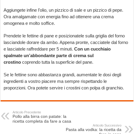
Aggiungete infine l’olio, un pizzico di sale e un pizzico di pepe.
Ora amalgamate con energia fino ad ottenere una crema
omogenea e molto soffice.
Prendete le fettine di pane e posizionatele sulla griglia del forno
lasciandole dorare da ambo. Appena pronte, cacciatele dal forno
e lasciatele raffreddare per 5 minuti.
Con un cucchiaio
spalmate un’abbondante parte di crema sul
crostino
coprendo tutta la superficie del pane.
Se le fettine sono abbastanza grandi, aumentate le dosi degli
ingredienti a vostro piacere ma sempre rispettando le
proporzioni. Ora potete servire i crostini con polpa di granchio.
Articolo Precedente
Pollo alla birra con patate: la
ricetta completa da fare a casa
Articolo Successivo
Pasta alla vodka: la ricetta da