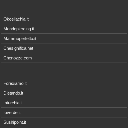
Okceliachia.it
Mondopiercing.it
Mammaperfetta.it
Chesignifica.net
Chenozze.com
Forexiamo.it
Dietando.it
Inturchia.it
Ioverde.it
Sushipoint.it