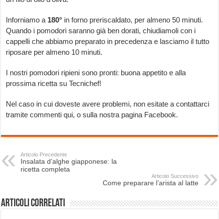
Inforniamo a
180°
in forno preriscaldato, per almeno 50 minuti.
Quando i pomodori saranno già ben dorati, chiudiamoli con i
cappelli che abbiamo preparato in precedenza e lasciamo il tutto
riposare per almeno 10 minuti.
I nostri pomodori ripieni sono pronti: buona appetito e alla
prossima ricetta su Tecnichef!
Nel caso in cui doveste avere problemi, non esitate a contattarci
tramite commenti qui, o sulla nostra pagina Facebook.
Articolo Precedente
Insalata d’alghe giapponese: la
ricetta completa
Articolo Successivo
Come preparare l’arista al latte
Articoli correlati