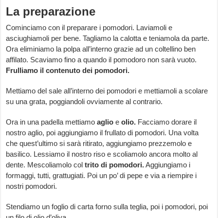
La preparazione
Cominciamo con il preparare i pomodori. Laviamoli e
asciughiamoli per bene. Tagliamo la calotta e teniamola da parte.
Ora eliminiamo la polpa all’interno grazie ad un coltellino ben
affilato. Scaviamo fino a quando il pomodoro non sarà vuoto.
Frulliamo il contenuto dei pomodori.
Mettiamo del sale all’interno dei pomodori e mettiamoli a scolare
su una grata, poggiandoli ovviamente al contrario.
Ora in una padella mettiamo
aglio
e
olio.
Facciamo dorare il
nostro aglio, poi aggiungiamo il frullato di pomodori. Una volta
che quest’ultimo si sarà ritirato, aggiungiamo prezzemolo e
basilico. Lessiamo il nostro riso e scoliamolo ancora molto al
dente. Mescoliamolo col
trito di pomodori.
Aggiungiamo i
formaggi, tutti, grattugiati. Poi un po’ di pepe e via a riempire i
nostri pomodori.
Stendiamo un foglio di carta forno sulla teglia, poi i pomodori, poi
un filo di olio d’oliva.