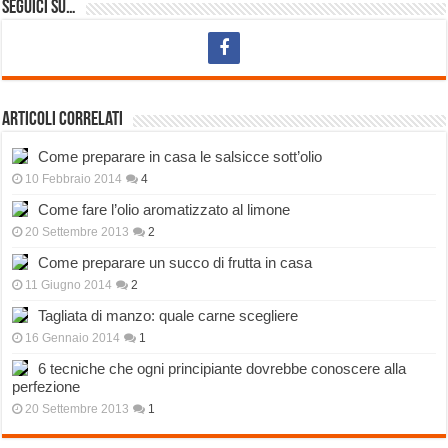
Seguici su…
Articoli correlati
Come preparare in casa le salsicce sott’olio
10 Febbraio 2014
4
Come fare l’olio aromatizzato al limone
20 Settembre 2013
2
Come preparare un succo di frutta in casa
11 Giugno 2014
2
Tagliata di manzo: quale carne scegliere
16 Gennaio 2014
1
6 tecniche che ogni principiante dovrebbe conoscere alla
perfezione
20 Settembre 2013
1