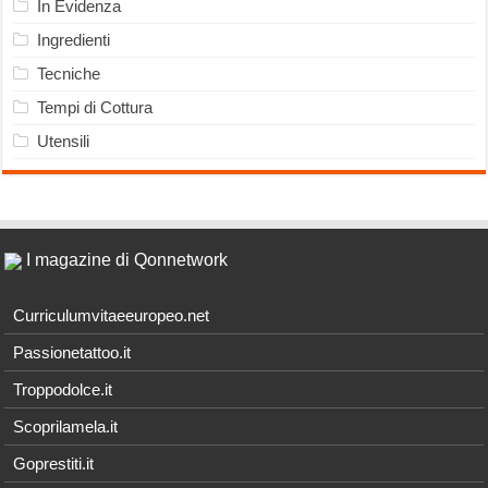
In Evidenza
Ingredienti
Tecniche
Tempi di Cottura
Utensili
I magazine di Qonnetwork
Curriculumvitaeeuropeo.net
Passionetattoo.it
Troppodolce.it
Scoprilamela.it
Goprestiti.it