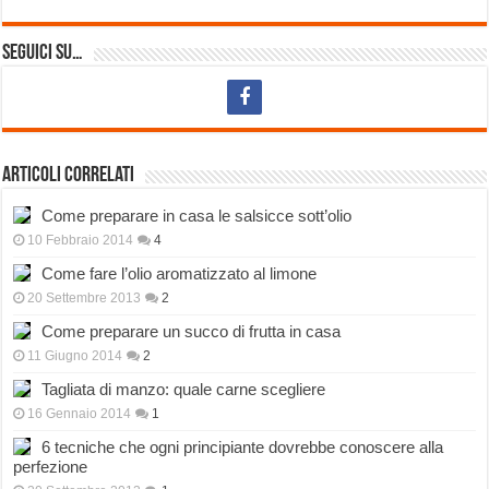
Seguici su…
Articoli correlati
Come preparare in casa le salsicce sott’olio
10 Febbraio 2014
4
Come fare l’olio aromatizzato al limone
20 Settembre 2013
2
Come preparare un succo di frutta in casa
11 Giugno 2014
2
Tagliata di manzo: quale carne scegliere
16 Gennaio 2014
1
6 tecniche che ogni principiante dovrebbe conoscere alla
perfezione