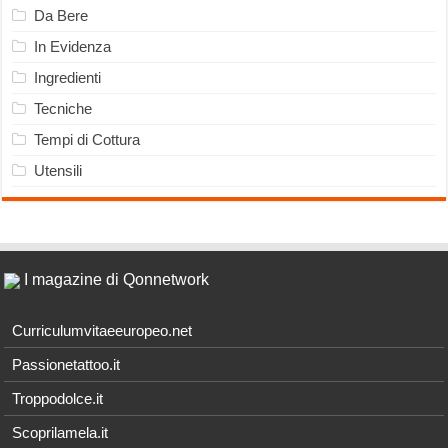
Da Bere
In Evidenza
Ingredienti
Tecniche
Tempi di Cottura
Utensili
I magazine di Qonnetwork
Curriculumvitaeeuropeo.net
Passionetattoo.it
Troppodolce.it
Scoprilamela.it