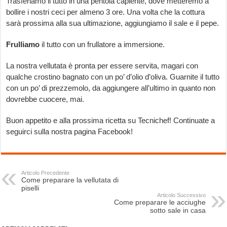
Trasferiamo il tutto in una pentola capiente, dove metteremo a
bollire i nostri ceci per almeno 3 ore. Una volta che la cottura
sarà prossima alla sua ultimazione, aggiungiamo il sale e il pepe.
Frulliamo
il tutto con un frullatore a immersione.
La nostra vellutata è pronta per essere servita, magari con
qualche crostino bagnato con un po’ d’olio d’oliva. Guarnite il tutto
con un po’ di prezzemolo, da aggiungere all’ultimo in quanto non
dovrebbe cuocere, mai.
Buon appetito e alla prossima ricetta su Tecnichef! Continuate a
seguirci sulla nostra pagina Facebook!
Articolo Precedente
Come preparare la vellutata di
piselli
Articolo Successivo
Come preparare le acciughe
sotto sale in casa