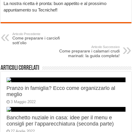
La nostra ricetta è pronta: buon appetito e al prossimo
appuntamento su Tecnichef!
Articolo Precedente
Come preparare i carciofi
sott’olio
Articolo Successivo
Come preparare i calamari crudi
marinati: la guida completa!
Articoli correlati
Pranzo in famiglia? Ecco come organizzarlo al
meglio
3 Maggio 2022
Banchetto nuziale in casa: idee per il menu e
consigli per l’apparecchiatura (seconda parte)
27 Aprile 2022