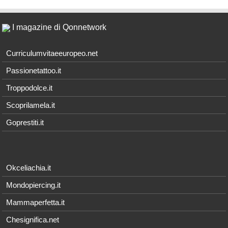
I magazine di Qonnetwork
Curriculumvitaeeuropeo.net
Passionetattoo.it
Troppodolce.it
Scoprilamela.it
Goprestiti.it
Okceliachia.it
Mondopiercing.it
Mammaperfetta.it
Chesignifica.net