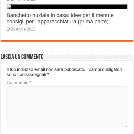
Banchetto nuziale in casa: idee per il menu e
consigli per l’apparecchiatura (prima parte)
26 Aprile 2022
Lascia un commento
Il tuo indirizzo email non sarà pubblicato.
I campi obbligatori
sono contrassegnati
*
Commento
*