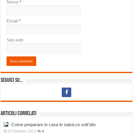
Nome
*
Email
*
Sito web
Seguici su…
Articoli correlati
Come preparare in casa le salsicce sott’olio
10 Febbraio 2014
4