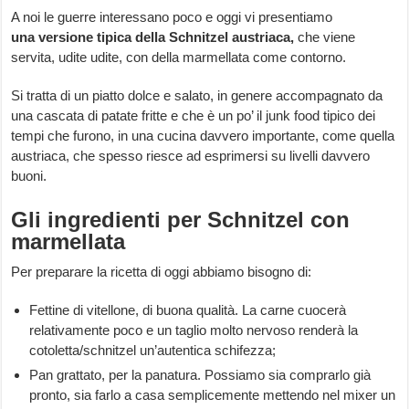
A noi le guerre interessano poco e oggi vi presentiamo
una
versione tipica della Schnitzel austriaca,
che viene
servita, udite udite, con della marmellata come contorno.
Si tratta di un piatto dolce e salato, in genere accompagnato da
una cascata di patate fritte e che è un po’ il junk food tipico dei
tempi che furono, in una cucina davvero importante, come quella
austriaca, che spesso riesce ad esprimersi su livelli davvero
buoni.
Gli ingredienti per Schnitzel con
marmellata
Per preparare la ricetta di oggi abbiamo bisogno di:
Fettine di vitellone, di buona qualità. La carne cuocerà
relativamente poco e un taglio molto nervoso renderà la
cotoletta/schnitzel un’autentica schifezza;
Pan grattato, per la panatura. Possiamo sia comprarlo già
pronto, sia farlo a casa semplicemente mettendo nel mixer un