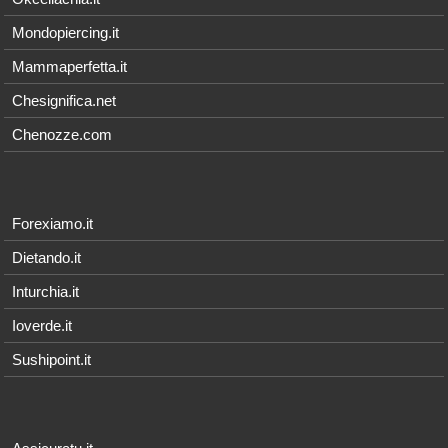
Mondopiercing.it
Mammaperfetta.it
Chesignifica.net
Chenozze.com
Forexiamo.it
Dietando.it
Inturchia.it
Ioverde.it
Sushipoint.it