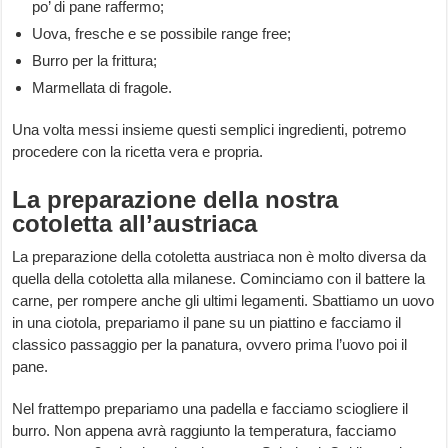
po’ di pane raffermo;
Uova, fresche e se possibile range free;
Burro per la frittura;
Marmellata di fragole.
Una volta messi insieme questi semplici ingredienti, potremo
procedere con la ricetta vera e propria.
La preparazione della nostra
cotoletta all’austriaca
La preparazione della cotoletta austriaca non è molto diversa da
quella della cotoletta alla milanese. Cominciamo con il battere la
carne, per rompere anche gli ultimi legamenti. Sbattiamo un uovo
in una ciotola, prepariamo il pane su un piattino e facciamo il
classico passaggio per la panatura, ovvero prima l’uovo poi il
pane.
Nel frattempo prepariamo una padella e facciamo sciogliere il
burro. Non appena avrà raggiunto la temperatura, facciamo