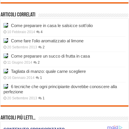
Articoli correlati
Come preparare in casa le salsicce sott’olio
10 Febbraio 2014
4
Come fare l’olio aromatizzato al limone
20 Settembre 2013
2
Come preparare un succo di frutta in casa
11 Giugno 2014
2
Tagliata di manzo: quale carne scegliere
16 Gennaio 2014
1
6 tecniche che ogni principiante dovrebbe conoscere alla
perfezione
20 Settembre 2013
1
Articoli più Letti…