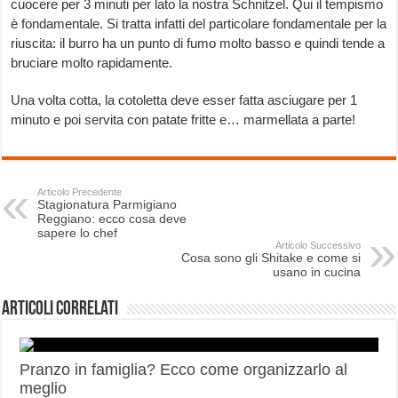
cuocere per 3 minuti per lato la nostra Schnitzel. Qui il tempismo
è fondamentale. Si tratta infatti del particolare fondamentale per la
riuscita: il burro ha un punto di fumo molto basso e quindi tende a
bruciare molto rapidamente.
Una volta cotta, la cotoletta deve esser fatta asciugare per 1
minuto e poi servita con patate fritte e… marmellata a parte!
Articolo Precedente
Stagionatura Parmigiano
Reggiano: ecco cosa deve
sapere lo chef
Articolo Successivo
Cosa sono gli Shitake e come si
usano in cucina
Articoli correlati
Pranzo in famiglia? Ecco come organizzarlo al
meglio