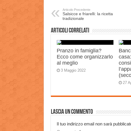
Articolo Precedente
Salsicce e friarelli: la ricetta
tradizionale
Articoli correlati
Pranzo in famiglia?
Banch
Ecco come organizzarlo
casa:
al meglio
consi
l’app
3 Maggio 2022
(sec
27 A
Lascia un commento
Il tuo indirizzo email non sarà pubblicat