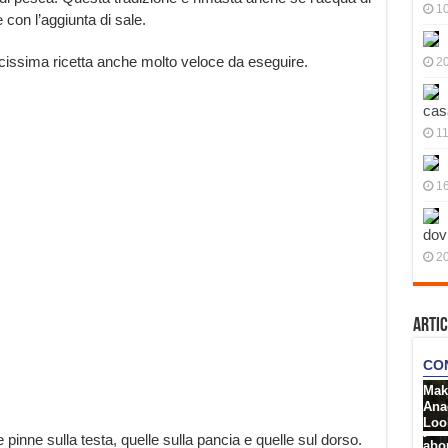
10
 con l’aggiunta di sale.
issima ricetta anche molto veloce da eseguire.
20
cas
11
1
;
dov
20
Artic
e pinne sulla testa, quelle sulla pancia e quelle sul dorso.