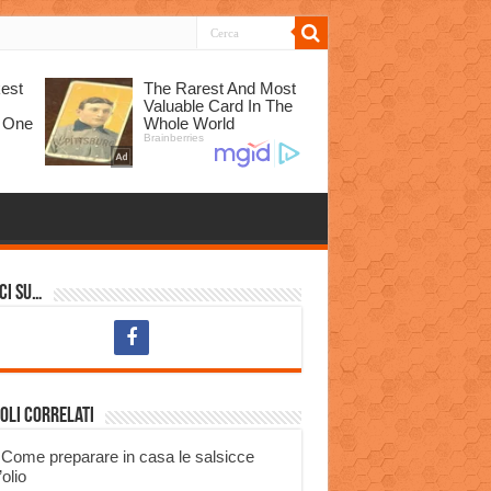
ci su…
oli correlati
Come preparare in casa le salsicce
’olio