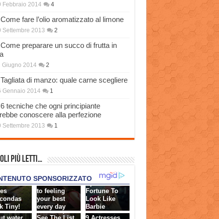
 Febbraio 2014
4
Come fare l’olio aromatizzato al limone
 Settembre 2013
2
Come preparare un succo di frutta in
a
 Giugno 2014
2
Tagliata di manzo: quale carne scegliere
6 Gennaio 2014
1
6 tecniche che ogni principiante
rebbe conoscere alla perfezione
 Settembre 2013
1
oli più Letti…