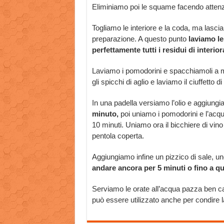
Eliminiamo poi le squame facendo attenz
Togliamo le interiore e la coda, ma lascia
preparazione. A questo punto
laviamo le
perfettamente tutti i residui di interior
Laviamo i pomodorini e spacchiamoli a me
gli spicchi di aglio e laviamo il ciuffet
In una padella versiamo l’olio e aggiungi
minuto,
poi uniamo i pomodorini e l’acqu
10 minuti. Uniamo ora il bicchiere di vin
pentola coperta.
Aggiungiamo infine un pizzico di sale, u
andare ancora per 5 minuti o fino a qu
Serviamo le orate all’acqua pazza ben c
può essere utilizzato anche per condire l