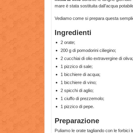
mare è stata sostituita dall’acqua potabile
Vediamo come si prepara questa semplic
Ingredienti
2 orate;
200 g di pomodorini ciliegino;
2 cucchiai di olio extravergine di oliva
1 pizzico di sale;
1 bicchiere di acqua;
1 bicchiere di vino;
2 spicchi di aglio;
1 ciuffo di prezzemolo;
1 pizzico di pepe.
Preparazione
Puliamo le orate tagliando con le forbici l