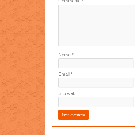
Commento
*
Nome
*
Email
*
Sito web