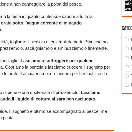
ione a non danneggiare la polpa del pesce.
mo la testa in quanto conferisce sapore a tutta la
 orate sotto l’acqua corrente eliminando
Cate
a.
tà, togliamo il picciolo e teniamoli da parte. Sbucciamo
to di prezzemolo, asciughiamolo e sminuzziamolo finemente.
amo l’aglio.
Lasciamolo soffriggere per qualche
a. Copriamo la pentola e lasciamo cuocere il sughetto per
o e le orate. Lasciamo cuocere ancora per 5 minuti con la
no di pepe e una spolverata di prezzemolo.
Lasciamo
ando il liquido di cottura si sarà ben asciugato.
alde. Il sughetto è ottimo se accompagnato al pesce, ma
a pasta.