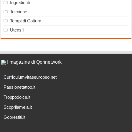
Ingredienti
Tecniche
Tempi di Cottura
Utensili
I magazine di Qonnetwork
Curriculumvitaeeuropeo.net
Passionetattoo.it
Troppodolce.it
Scoprilamela.it
Goprestiti.it