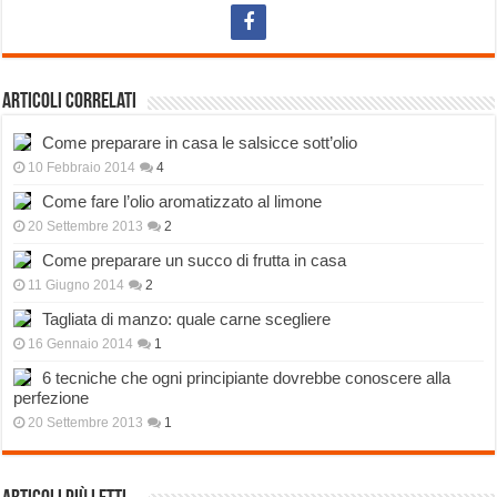
Articoli correlati
Come preparare in casa le salsicce sott’olio
10 Febbraio 2014
4
Come fare l’olio aromatizzato al limone
20 Settembre 2013
2
Come preparare un succo di frutta in casa
11 Giugno 2014
2
Tagliata di manzo: quale carne scegliere
16 Gennaio 2014
1
6 tecniche che ogni principiante dovrebbe conoscere alla
perfezione
20 Settembre 2013
1