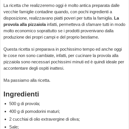
La ricetta che realizzeremo oggi è molto antica preparata dalle
vecchie famiglie contadine quando, con pochi ingredienti a
disposizione, realizzavano piatti poveri per tutta la famiglia.
La
provola alla pizzaiola
infatti, permetteva di sfamare tutti in modo
molto economico soprattutto se i prodotti provenivano dalla
produzione dei propri campi e del proprio bestiame.
Questa ricetta si preparava in pochissimo tempo ed anche oggi
le cose non sono cambiate, infatti, per cucinare la provola alla
pizzaiola sono necessari pochissimi minuti ed è quindi ideale per
accontentare degli ospiti inattesi.
Ma passiamo alla ricetta.
Ingredienti
500 g di provola;
400 g di pomodorini maturi;
2 cucchiai di olio extravergine di oliva;
Sale;