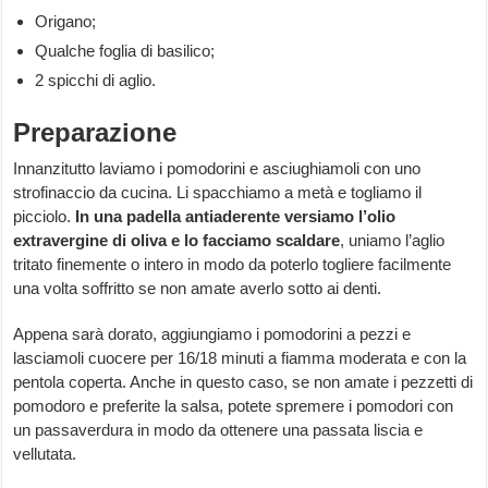
Origano;
Qualche foglia di basilico;
2 spicchi di aglio.
Preparazione
Innanzitutto laviamo i pomodorini e asciughiamoli con uno
strofinaccio da cucina. Li spacchiamo a metà e togliamo il
picciolo.
In una padella antiaderente versiamo l’olio
extravergine di oliva e lo facciamo scaldare
, uniamo l’aglio
tritato finemente o intero in modo da poterlo togliere facilmente
una volta soffritto se non amate averlo sotto ai denti.
Appena sarà dorato, aggiungiamo i pomodorini a pezzi e
lasciamoli cuocere per 16/18 minuti a fiamma moderata e con la
pentola coperta. Anche in questo caso, se non amate i pezzetti di
pomodoro e preferite la salsa, potete spremere i pomodori con
un passaverdura in modo da ottenere una passata liscia e
vellutata.