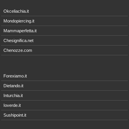
Okceliachia.it
Mondopiercing.it
Mammaperfetta.it
Chesignifica.net
Chenozze.com
Forexiamo.it
Dietando.it
Inturchia.it
Ioverde.it
Sushipoint.it