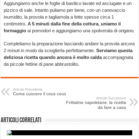
Aggiungiamo anche le foglie di basilico lavate ed asciugate e un
pizzico di sale. Intanto puliamo per bene, con un canovaccio
inumidito, la provola e tagliamola a fette spesse circa 1
centimetro.
A 5 minuti dalla fine della cottura, uniamo il
formaggio
ai pomodori e aggiungiamo una spolverata di origano.
Completiamo la preparazione lasciando andare la provola ancora
2 minuti in modo da scioglierla perfettamente.
Serviamo questa
deliziosa ricetta quando ancora è molto calda
accompagnata
da piccole fettine di pane abbrustolito.
Articolo Precedente
Come cuocere il cous cous
Articolo Successivo
Frittatine napoletane: la ricetta
da fare a casa
Articoli correlati