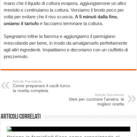
mano che il liquido di cottura evapora, aggiungiamone un altro
mestolo e continuiamo la cottura. Versiamo il brodo poco per
volta per evitare che il riso scuocia.
A 5 minuti dalla fine,
uniamo il tartufo
e facciamo terminare la cottura.
Spegniamo infine la fiamma e aggiungiamo il parmigiano
mescolando per bene, in modo da amalgamarlo perfettamente
agli altri ingredienti. Impiattiamo e decoriamo con un ciuffetto di
prezzemolo.
Articolo Precedente
Come preparare il cacik turco:
la ricetta completa
Articolo Successivo
Idee per cucinare l’anatra: le
migliori ricette
Articoli correlati