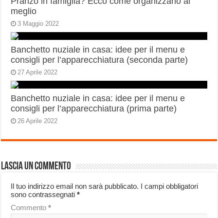
Pranzo in famiglia? Ecco come organizzarlo al
meglio
3 Maggio 2022
Banchetto nuziale in casa: idee per il menu e
consigli per l’apparecchiatura (seconda parte)
27 Aprile 2022
Banchetto nuziale in casa: idee per il menu e
consigli per l’apparecchiatura (prima parte)
26 Aprile 2022
Lascia un commento
Il tuo indirizzo email non sarà pubblicato.
I campi obbligatori
sono contrassegnati
*
Commento
*