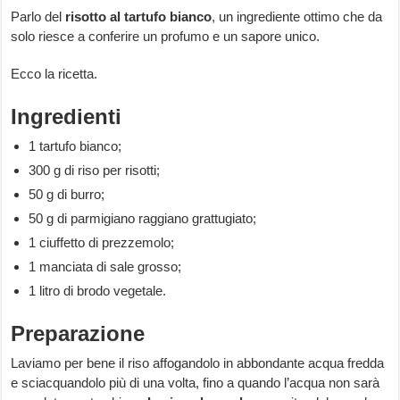
Parlo del
risotto al tartufo bianco
, un ingrediente ottimo che da
solo riesce a conferire un profumo e un sapore unico.
Ecco la ricetta.
Ingredienti
1 tartufo bianco;
300 g di riso per risotti;
50 g di burro;
50 g di parmigiano raggiano grattugiato;
1 ciuffetto di prezzemolo;
1 manciata di sale grosso;
1 litro di brodo vegetale.
Preparazione
Laviamo per bene il riso affogandolo in abbondante acqua fredda
e sciacquandolo più di una volta, fino a quando l’acqua non sarà