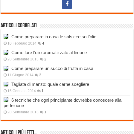
Articoli correlati
Come preparare in casa le salsicce sott’olio
10 Febbraio 2014
4
Come fare l’olio aromatizzato al limone
20 Settembre 2013
2
Come preparare un succo di frutta in casa
11 Giugno 2014
2
Tagliata di manzo: quale carne scegliere
16 Gennaio 2014
1
6 tecniche che ogni principiante dovrebbe conoscere alla
perfezione
20 Settembre 2013
1
Articoli più Letti…