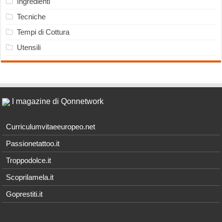
Ingredienti
Tecniche
Tempi di Cottura
Utensili
I magazine di Qonnetwork
Curriculumvitaeeuropeo.net
Passionetattoo.it
Troppodolce.it
Scoprilamela.it
Goprestiti.it