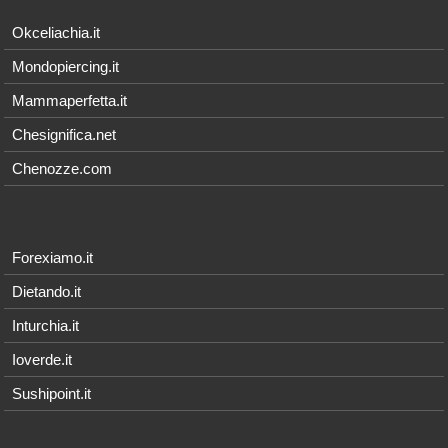
Okceliachia.it
Mondopiercing.it
Mammaperfetta.it
Chesignifica.net
Chenozze.com
Forexiamo.it
Dietando.it
Inturchia.it
Ioverde.it
Sushipoint.it