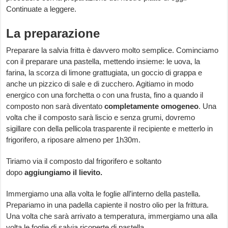
Continuate a leggere.
La preparazione
Preparare la salvia fritta è davvero molto semplice. Cominciamo
con il preparare una pastella, mettendo insieme: le uova, la
farina, la scorza di limone grattugiata, un goccio di grappa e
anche un pizzico di sale e di zucchero. Agitiamo in modo
energico con una forchetta o con una frusta, fino a quando il
composto non sarà diventato
completamente omogeneo
. Una
volta che il composto sarà liscio e senza grumi, dovremo
sigillare con della pellicola trasparente il recipiente e metterlo in
frigorifero, a riposare almeno per 1h30m.
Tiriamo via il composto dal frigorifero e soltanto
dopo
aggiungiamo il lievito.
Immergiamo una alla volta le foglie all’interno della pastella.
Prepariamo in una padella capiente il nostro olio per la frittura.
Una volta che sarà arrivato a temperatura, immergiamo una alla
volta le foglie di salvia ricoperte di pastella.