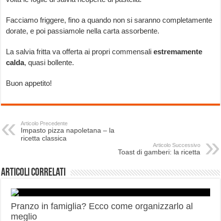
Facciamo friggere, fino a quando non si saranno completamente
dorate, e poi passiamole nella carta assorbente.
La salvia fritta va offerta ai propri commensali
estremamente
calda
, quasi bollente.
Buon appetito!
Articolo Precedente
Impasto pizza napoletana – la
ricetta classica
Articolo Successivo
Toast di gamberi: la ricetta
Articoli correlati
Pranzo in famiglia? Ecco come organizzarlo al
meglio