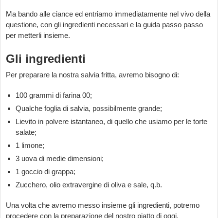
Ma bando alle ciance ed entriamo immediatamente nel vivo della
questione, con gli ingredienti necessari e la guida passo passo
per metterli insieme.
Gli ingredienti
Per preparare la nostra salvia fritta, avremo bisogno di:
100 grammi di farina 00;
Qualche foglia di salvia, possibilmente grande;
Lievito in polvere istantaneo, di quello che usiamo per le torte
salate;
1 limone;
3 uova di medie dimensioni;
1 goccio di grappa;
Zucchero, olio extravergine di oliva e sale, q.b.
Una volta che avremo messo insieme gli ingredienti, potremo
procedere con la preparazione del nostro piatto di oggi.