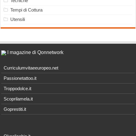
Tecniche
Tempi di Cottura
Utensili
I magazine di Qonnetwork
Curriculumvitaeeuropeo.net
Passionetattoo.it
Troppodolce.it
Scoprilamela.it
Goprestiti.it