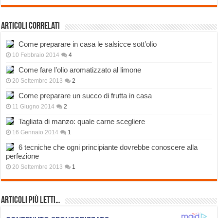
Articoli correlati
Come preparare in casa le salsicce sott’olio
10 Febbraio 2014
4
Come fare l’olio aromatizzato al limone
20 Settembre 2013
2
Come preparare un succo di frutta in casa
11 Giugno 2014
2
Tagliata di manzo: quale carne scegliere
16 Gennaio 2014
1
6 tecniche che ogni principiante dovrebbe conoscere alla
perfezione
20 Settembre 2013
1
Articoli più Letti…