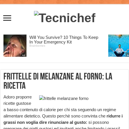
Frittelle di melanzane al forno: la
ricetta
Adoro proporre
ricette gustose
a basso contenuto di calorie per chi sta seguendo un regime
alimentare dietetico. Questo perchè sono convinta che
ridurre i
grassi non voglia dire rinunciare al gusto:
si possono
preparare dei piatti gustosi ed invitanti anche limitando i grassi!