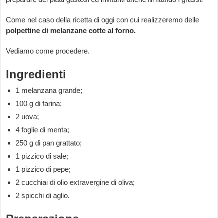
Come nel caso della ricetta di oggi con cui realizzeremo delle
polpettine di melanzane cotte al forno.
Vediamo come procedere.
Ingredienti
1 melanzana grande;
100 g di farina;
2 uova;
4 foglie di menta;
250 g di pan grattato;
1 pizzico di sale;
1 pizzico di pepe;
2 cucchiai di olio extravergine di oliva;
2 spicchi di aglio.