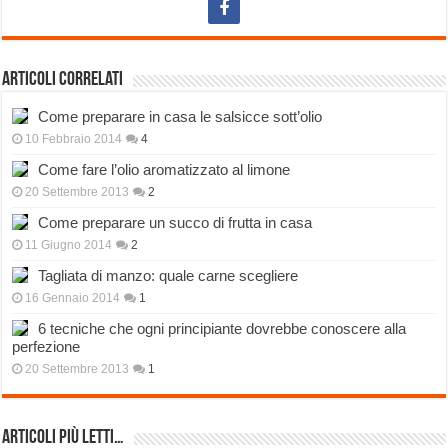
Articoli correlati
Come preparare in casa le salsicce sott’olio
10 Febbraio 2014
4
Come fare l’olio aromatizzato al limone
20 Settembre 2013
2
Come preparare un succo di frutta in casa
11 Giugno 2014
2
Tagliata di manzo: quale carne scegliere
16 Gennaio 2014
1
6 tecniche che ogni principiante dovrebbe conoscere alla
perfezione
20 Settembre 2013
1
Articoli più Letti…