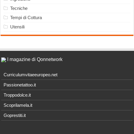
Tecniche
Tempi di Cottura
Utensili
I magazine di Qonnetwork
Curriculumvitaeeuropeo.net
Passionetattoo.it
Troppodolce.it
Scoprilamela.it
Goprestiti.it