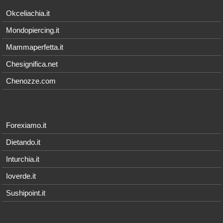
Okceliachia.it
Mondopiercing.it
Mammaperfetta.it
Chesignifica.net
Chenozze.com
Forexiamo.it
Dietando.it
Inturchia.it
Ioverde.it
Sushipoint.it