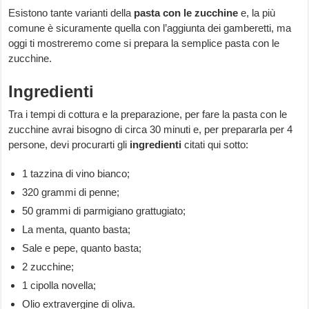
Esistono tante varianti della
pasta con le zucchine
e, la più
comune è sicuramente quella con l’aggiunta dei gamberetti, ma
oggi ti mostreremo come si prepara la semplice pasta con le
zucchine.
Ingredienti
Tra i tempi di cottura e la preparazione, per fare la pasta con le
zucchine avrai bisogno di circa 30 minuti e, per prepararla per 4
persone, devi procurarti gli
ingredienti
citati qui sotto:
1 tazzina di vino bianco;
320 grammi di penne;
50 grammi di parmigiano grattugiato;
La menta, quanto basta;
Sale e pepe, quanto basta;
2 zucchine;
1 cipolla novella;
Olio extravergine di oliva.