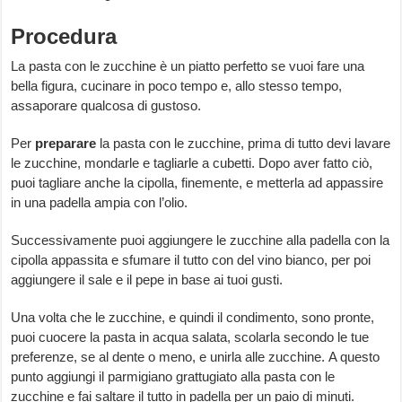
Procedura
La pasta con le zucchine è un piatto perfetto se vuoi fare una
bella figura, cucinare in poco tempo e, allo stesso tempo,
assaporare qualcosa di gustoso.
Per
preparare
la pasta con le zucchine, prima di tutto devi lavare
le zucchine, mondarle e tagliarle a cubetti. Dopo aver fatto ciò,
puoi tagliare anche la cipolla, finemente, e metterla ad appassire
in una padella ampia con l’olio.
Successivamente puoi aggiungere le zucchine alla padella con la
cipolla appassita e sfumare il tutto con del vino bianco, per poi
aggiungere il sale e il pepe in base ai tuoi gusti.
Una volta che le zucchine, e quindi il condimento, sono pronte,
puoi cuocere la pasta in acqua salata, scolarla secondo le tue
preferenze, se al dente o meno, e unirla alle zucchine. A questo
punto aggiungi il parmigiano grattugiato alla pasta con le
zucchine e fai saltare il tutto in padella per un paio di minuti.