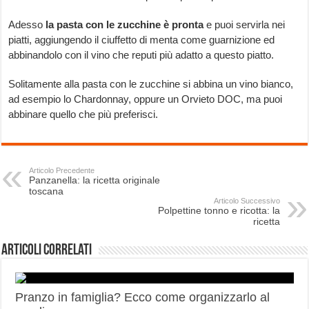
Adesso
la pasta con le zucchine
è pronta
e puoi servirla nei
piatti, aggiungendo il ciuffetto di menta come guarnizione ed
abbinandolo con il vino che reputi più adatto a questo piatto.
Solitamente alla pasta con le zucchine si abbina un vino bianco,
ad esempio lo Chardonnay, oppure un Orvieto DOC, ma puoi
abbinare quello che più preferisci.
Articolo Precedente
Panzanella: la ricetta originale
toscana
Articolo Successivo
Polpettine tonno e ricotta: la
ricetta
Articoli correlati
Pranzo in famiglia? Ecco come organizzarlo al