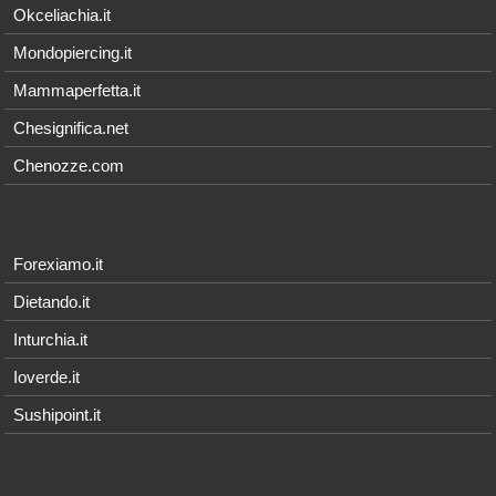
Okceliachia.it
Mondopiercing.it
Mammaperfetta.it
Chesignifica.net
Chenozze.com
Forexiamo.it
Dietando.it
Inturchia.it
Ioverde.it
Sushipoint.it