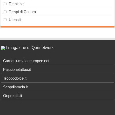
Tecniche
Tempi di Cottura
Utensili
I magazine di Qonnetwork
Curriculumvitaeeuropeo.net
Passionetattoo.it
Troppodolce.it
Scoprilamela.it
Goprestiti.it