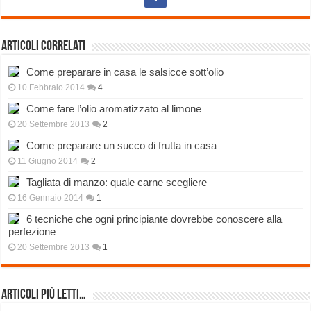
Articoli correlati
Come preparare in casa le salsicce sott’olio
10 Febbraio 2014
4
Come fare l’olio aromatizzato al limone
20 Settembre 2013
2
Come preparare un succo di frutta in casa
11 Giugno 2014
2
Tagliata di manzo: quale carne scegliere
16 Gennaio 2014
1
6 tecniche che ogni principiante dovrebbe conoscere alla
perfezione
20 Settembre 2013
1
Articoli più Letti…