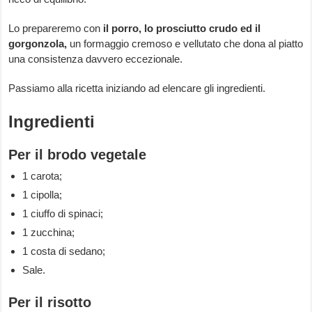
Lo prepareremo con
il porro, lo prosciutto crudo ed il
gorgonzola,
un formaggio cremoso e vellutato che dona al piatto
una consistenza davvero eccezionale.
Passiamo alla ricetta iniziando ad elencare gli ingredienti.
Ingredienti
Per il brodo vegetale
1 carota;
1 cipolla;
1 ciuffo di spinaci;
1 zucchina;
1 costa di sedano;
Sale.
Per il risotto