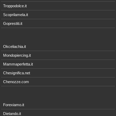
Troppodolce.it
Scoprilamela.it
Goprestiti.it
Okceliachia.it
Mondopiercing.it
Mammaperfetta.it
Chesignifica.net
Chenozze.com
Forexiamo.it
Dietando.it