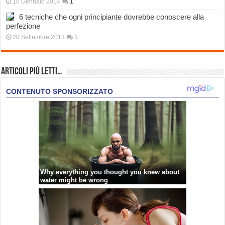
16 Gennaio 2014
1
6 tecniche che ogni principiante dovrebbe conoscere alla
perfezione
20 Settembre 2013
1
Articoli più Letti…