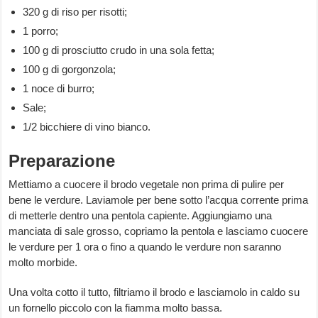
320 g di riso per risotti;
1 porro;
100 g di prosciutto crudo in una sola fetta;
100 g di gorgonzola;
1 noce di burro;
Sale;
1/2 bicchiere di vino bianco.
Preparazione
Mettiamo a cuocere il brodo vegetale non prima di pulire per
bene le verdure. Laviamole per bene sotto l’acqua corrente prima
di metterle dentro una pentola capiente. Aggiungiamo una
manciata di sale grosso, copriamo la pentola e lasciamo cuocere
le verdure per 1 ora o fino a quando le verdure non saranno
molto morbide.
Una volta cotto il tutto, filtriamo il brodo e lasciamolo in caldo su
un fornello piccolo con la fiamma molto bassa.