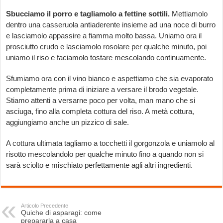
Sbucciamo il porro e tagliamolo a fettine sottili.
Mettiamolo
dentro una casseruola antiaderente insieme ad una noce di burro
e lasciamolo appassire a fiamma molto bassa. Uniamo ora il
prosciutto crudo e lasciamolo rosolare per qualche minuto, poi
uniamo il riso e faciamolo tostare mescolando continuamente.
Sfumiamo ora con il vino bianco e aspettiamo che sia evaporato
completamente prima di iniziare a versare il brodo vegetale.
Stiamo attenti a versarne poco per volta, man mano che si
asciuga, fino alla completa cottura del riso. A metà cottura,
aggiungiamo anche un pizzico di sale.
A cottura ultimata tagliamo a tocchetti il gorgonzola e uniamolo al
risotto mescolandolo per qualche minuto fino a quando non si
sarà sciolto e mischiato perfettamente agli altri ingredienti.
Articolo Precedente
Quiche di asparagi: come
prepararla a casa