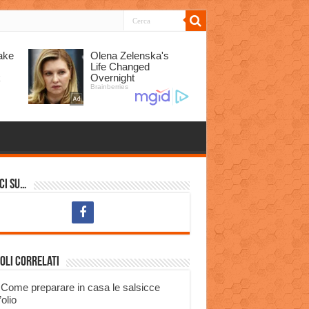
ci su…
oli correlati
Come preparare in casa le salsicce
’olio