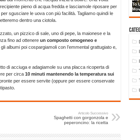
ecipiente pieno di acqua fredda e lasciamole riposare per
per sgusciare le uova con più facilità. Tagliamo quindi le
etteremo dentro una ciotola.
Cate
ato, un pizzico di sale, uno di pepe, la maionese e la
za fino ad ottenere
un composto omogeneo e
i albumi poi cospargiamoli con l’emmental grattugiato e,
to di acciuga e adagiamole su una placca ricoperta di
ere per circa
10 minuti mantenendo la temperatura sui
 pronte per essere servite (oppure per essere conservate
tipasto.
Articolo Successivo
Spaghetti con gorgonzola e
peperoncino: la ricetta