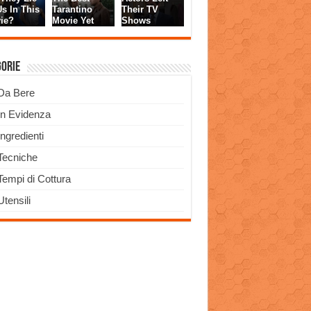
gorie
Da Bere
In Evidenza
Ingredienti
Tecniche
Tempi di Cottura
Utensili