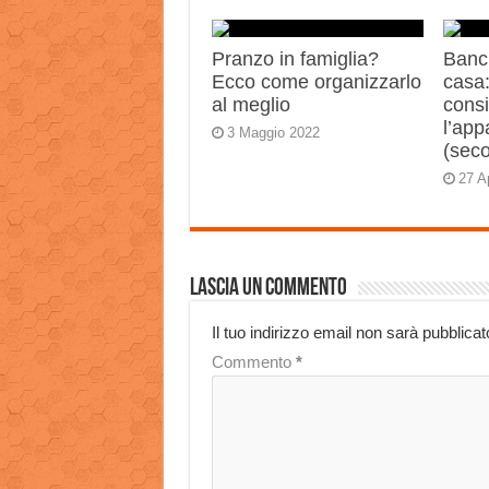
Pranzo in famiglia?
Banch
Ecco come organizzarlo
casa:
al meglio
consi
l’app
3 Maggio 2022
(sec
27 A
Lascia un commento
Il tuo indirizzo email non sarà pubblicat
Commento
*