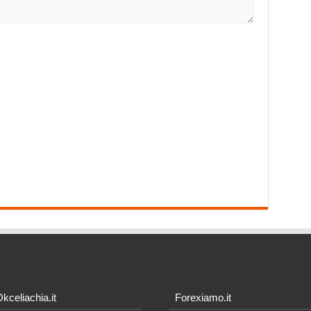
kceliachia.it
Forexiamo.it