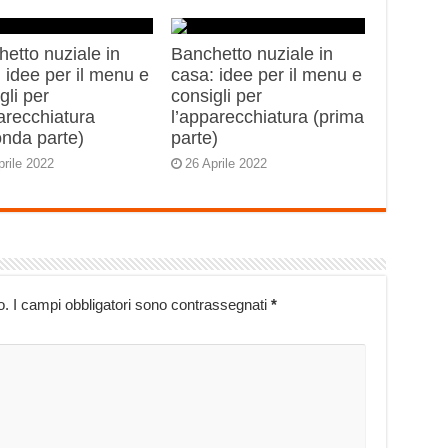
etto nuziale in
Banchetto nuziale in
 idee per il menu e
casa: idee per il menu e
gli per
consigli per
arecchiatura
l’apparecchiatura (prima
onda parte)
parte)
prile 2022
26 Aprile 2022
o.
I campi obbligatori sono contrassegnati
*