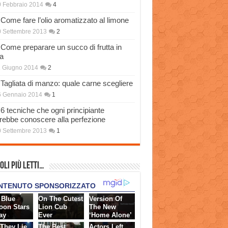
 Febbraio 2014
4
Come fare l’olio aromatizzato al limone
 Settembre 2013
2
Come preparare un succo di frutta in
a
 Giugno 2014
2
Tagliata di manzo: quale carne scegliere
6 Gennaio 2014
1
6 tecniche che ogni principiante
rebbe conoscere alla perfezione
 Settembre 2013
1
oli più Letti…