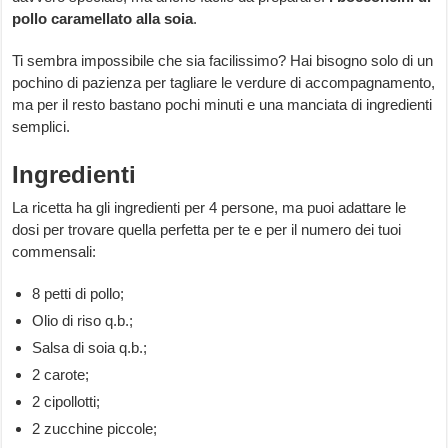
pollo caramellato alla soia
.
Ti sembra impossibile che sia facilissimo? Hai bisogno solo di un
pochino di pazienza per tagliare le verdure di accompagnamento,
ma per il resto bastano pochi minuti e una manciata di ingredienti
semplici.
Ingredienti
La ricetta ha gli ingredienti per 4 persone, ma puoi adattare le
dosi per trovare quella perfetta per te e per il numero dei tuoi
commensali:
8 petti di pollo;
Olio di riso q.b.;
Salsa di soia q.b.;
2 carote;
2 cipollotti;
2 zucchine piccole;