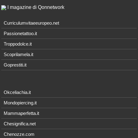
I magazine di Qonnetwork
Curriculumvitaeeuropeo.net
Passionetattoo.it
Troppodolce.it
Scoprilamela.it
Goprestiti.it
Okceliachia.it
Mondopiercing.it
Mammaperfetta.it
Chesignifica.net
Chenozze.com