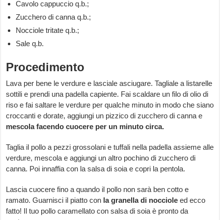
Cavolo cappuccio q.b.;
Zucchero di canna q.b.;
Nocciole tritate q.b.;
Sale q.b.
Procedimento
Lava per bene le verdure e lasciale asciugare. Tagliale a listarelle
sottili e prendi una padella capiente. Fai scaldare un filo di olio di
riso e fai saltare le verdure per qualche minuto in modo che siano
croccanti e dorate, aggiungi un pizzico di zucchero di canna e
mescola facendo cuocere per un minuto circa.
Taglia il pollo a pezzi grossolani e tuffali nella padella assieme alle
verdure, mescola e aggiungi un altro pochino di zucchero di
canna. Poi innaffia con la salsa di soia e copri la pentola.
Lascia cuocere fino a quando il pollo non sarà ben cotto e
ramato. Guarnisci il piatto con
la granella di nocciole
ed ecco
fatto! Il tuo pollo caramellato con salsa di soia è pronto da