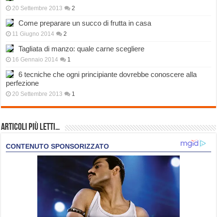
20 Settembre 2013
2
Come preparare un succo di frutta in casa
11 Giugno 2014
2
Tagliata di manzo: quale carne scegliere
16 Gennaio 2014
1
6 tecniche che ogni principiante dovrebbe conoscere alla
perfezione
20 Settembre 2013
1
Articoli più Letti…