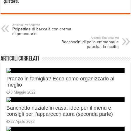
gustare.
Articolo Precedente
Polpettine di baccalà con crema
di pomodorini
Articolo Successivo
Bocconcini di pollo emmental e
paprika: la ricetta
Articoli correlati
Pranzo in famiglia? Ecco come organizzarlo al
meglio
3 Maggio 2022
Banchetto nuziale in casa: idee per il menu e
consigli per l’apparecchiatura (seconda parte)
27 Aprile 2022