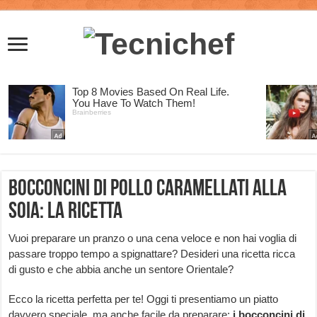
Bocconcini di pollo caramellati alla
soia: la ricetta
Vuoi preparare un pranzo o una cena veloce e non hai voglia di
passare troppo tempo a spignattare? Desideri una ricetta ricca
di gusto e che abbia anche un sentore Orientale?
Ecco la ricetta perfetta per te! Oggi ti presentiamo un piatto
davvero speciale, ma anche facile da preparare:
i bocconcini di