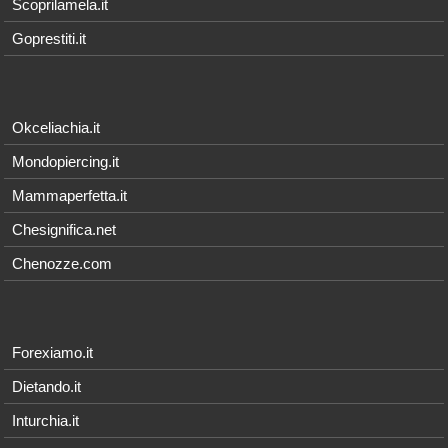
Scoprilamela.it
Goprestiti.it
Okceliachia.it
Mondopiercing.it
Mammaperfetta.it
Chesignifica.net
Chenozze.com
Forexiamo.it
Dietando.it
Inturchia.it