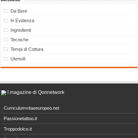
Da Bere
In Evidenza
Ingredienti
Tecniche
Tempi di Cottura
Utensili
I magazine di Qonnetwork
Curriculumvitaeeuropeo.net
Passionetattoo.it
Troppodolce.it