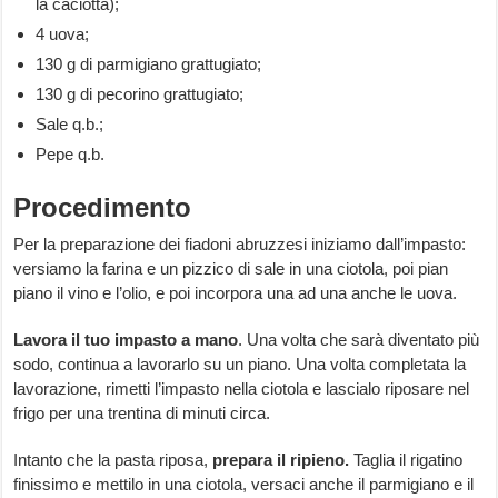
la caciotta);
4 uova;
130 g di parmigiano grattugiato;
130 g di pecorino grattugiato;
Sale q.b.;
Pepe q.b.
Procedimento
Per la preparazione dei fiadoni abruzzesi iniziamo dall’impasto:
versiamo la farina e un pizzico di sale in una ciotola, poi pian
piano il vino e l’olio, e poi incorpora una ad una anche le uova.
Lavora il tuo impasto a mano
. Una volta che sarà diventato più
sodo, continua a lavorarlo su un piano. Una volta completata la
lavorazione, rimetti l’impasto nella ciotola e lascialo riposare nel
frigo per una trentina di minuti circa.
Intanto che la pasta riposa,
prepara il ripieno.
Taglia il rigatino
finissimo e mettilo in una ciotola, versaci anche il parmigiano e il