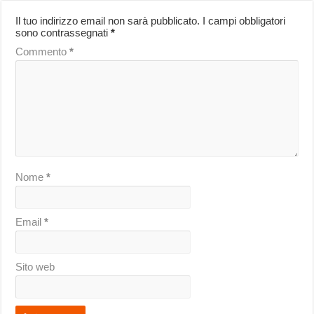
Il tuo indirizzo email non sarà pubblicato.
I campi obbligatori
sono contrassegnati
*
Commento
*
Nome
*
Email
*
Sito web