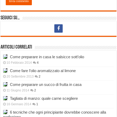
Seguici su…
Articoli correlati
Come preparare in casa le salsicce sott’olio
10 Febbraio 2014
4
Come fare l’olio aromatizzato al limone
20 Settembre 2013
2
Come preparare un succo di frutta in casa
11 Giugno 2014
2
Tagliata di manzo: quale carne scegliere
16 Gennaio 2014
1
6 tecniche che ogni principiante dovrebbe conoscere alla
perfezione