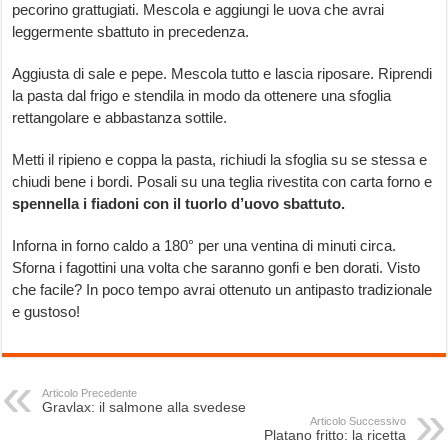
pecorino grattugiati. Mescola e aggiungi le uova che avrai
leggermente sbattuto in precedenza.
Aggiusta di sale e pepe. Mescola tutto e lascia riposare. Riprendi
la pasta dal frigo e stendila in modo da ottenere una sfoglia
rettangolare e abbastanza sottile.
Metti il ripieno e coppa la pasta, richiudi la sfoglia su se stessa e
chiudi bene i bordi. Posali su una teglia rivestita con carta forno e
spennella i fiadoni con il tuorlo d’uovo sbattuto.
Inforna in forno caldo a 180° per una ventina di minuti circa.
Sforna i fagottini una volta che saranno gonfi e ben dorati. Visto
che facile? In poco tempo avrai ottenuto un antipasto tradizionale
e gustoso!
Articolo Precedente
Gravlax: il salmone alla svedese
Articolo Successivo
Platano fritto: la ricetta