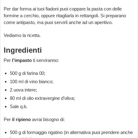
Per dar forma ai tuoi fiadoni puoi coppare la pasta con delle
formine a cerchio, oppure ritagliarla in rettangoli. Si preparano
come antipasto, ma puoi servirli anche ad un aperitivo.
Vediamo la ricetta.
Ingredienti
Per
l’impasto
ti serviranno:
500 g di farina 00;
100 ml di vino bianco;
2 uova intere;
80 ml di olio extravergine d’oliva;
Sale q.b.
Per
il ripieno
avrai bisogno di:
500 g di formaggio rigatino (in alternativa puoi prendere anche