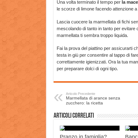
Una volta terminato il tempo per
la mace
le scorze di limone facendo attenzione a
Lascia cuocere la marmellata di fichi sen
mescolando di tanto in tanto per evitare c
marmellata ti sembra troppo liquida.
Fai la prova del piattino per assicurarti c
testa in giù per consentire al tappo di fare
correttamente igienizzati. Ora la tua mar
per preparare dolci di ogni tipo.
Articolo Precedente
Marmellata di arance senza
zucchero: la ricetta
Articoli correlati
Pranzo in famiglia?
Banch