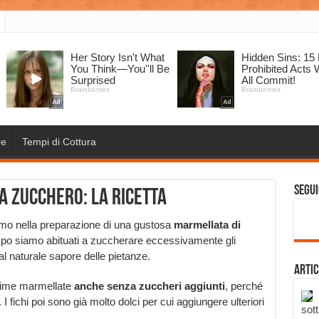
re
Tempi di Cottura
Segui
a zucchero: la ricetta
eremo nella preparazione di una gustosa
marmellata di
mpo siamo abituati a zuccherare eccessivamente gli
 al naturale sapore delle pietanze.
Artic
ttime marmellate
anche senza zuccheri aggiunti
, perché
 I fichi poi sono già molto dolci per cui aggiungere ulteriori
sott