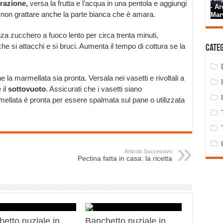
razione,
versa la frutta e l’acqua in una pentola e aggiungi
 non grattare anche la parte bianca che è amara.
za zucchero a fuoco lento per circa trenta minuti,
he si attacchi e si bruci. Aumenta il tempo di cottura se la
Cate
he la marmellata sia pronta. Versala nei vasetti e rivoltali a
 il
sottovuoto
. Assicurati che i vasetti siano
mellata è pronta per essere spalmata sul pane o utilizzata
Articolo Successivo
Pectina fatta in casa: la ricetta
etto nuziale in
Banchetto nuziale in