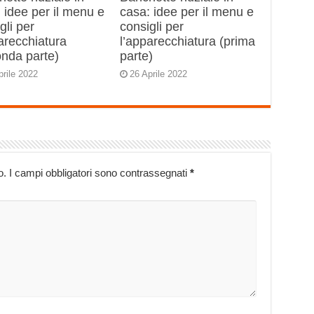
 idee per il menu e
casa: idee per il menu e
gli per
consigli per
arecchiatura
l’apparecchiatura (prima
onda parte)
parte)
prile 2022
26 Aprile 2022
o.
I campi obbligatori sono contrassegnati
*