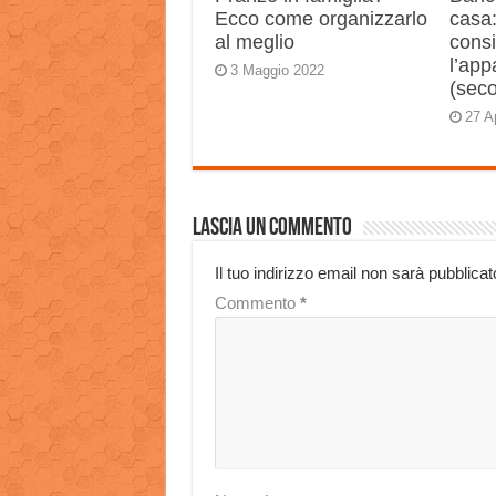
Ecco come organizzarlo
casa:
al meglio
consi
l’app
3 Maggio 2022
(sec
27 A
Lascia un commento
Il tuo indirizzo email non sarà pubblicat
Commento
*