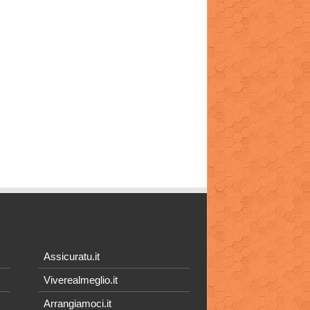
Assicuratu.it
Viverealmeglio.it
Arrangiamoci.it