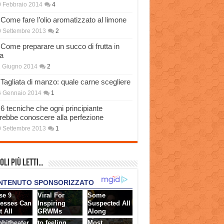
 Febbraio 2014
4
Come fare l’olio aromatizzato al limone
 Settembre 2013
2
Come preparare un succo di frutta in
a
 Giugno 2014
2
Tagliata di manzo: quale carne scegliere
6 Gennaio 2014
1
6 tecniche che ogni principiante
rebbe conoscere alla perfezione
 Settembre 2013
1
oli più Letti…