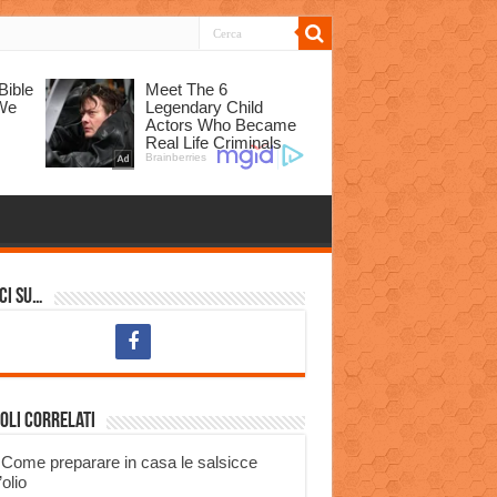
ci su…
oli correlati
Come preparare in casa le salsicce
’olio