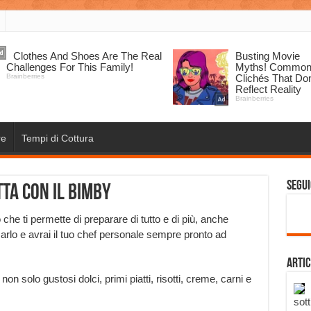
re
Tempi di Cottura
Segui
tta con il Bimby
o che ti permette di preparare di tutto e di più, anche
lo e avrai il tuo chef personale sempre pronto ad
Artic
on solo gustosi dolci, primi piatti, risotti, creme, carni e
sott