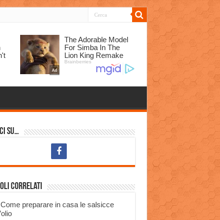
ci su…
oli correlati
Come preparare in casa le salsicce
’olio