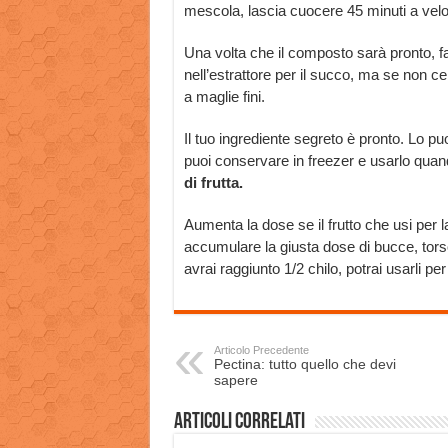
mescola, lascia cuocere 45 minuti a velo
Una volta che il composto sarà pronto, fal
nell’estrattore per il succo, ma se non ce l
a maglie fini.
Il tuo ingrediente segreto è pronto. Lo pu
puoi conservare in freezer e usarlo quan
di frutta.
Aumenta la dose se il frutto che usi per 
accumulare la giusta dose di bucce, torsol
avrai raggiunto 1/2 chilo, potrai usarli per
Articolo Precedente
Pectina: tutto quello che devi
sapere
Articoli correlati