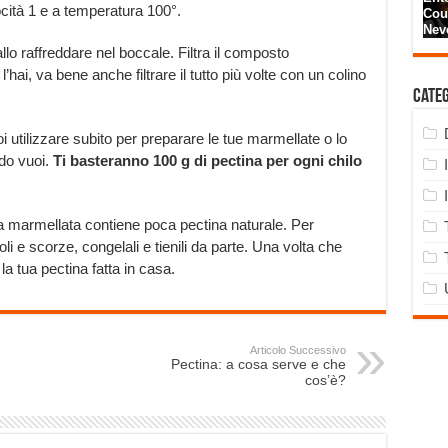
cità 1 e a temperatura 100°.
lo raffreddare nel boccale. Filtra il composto
’hai, va bene anche filtrare il tutto più volte con un colino
Cate
oi utilizzare subito per preparare le tue marmellate o lo
do vuoi.
Ti basteranno 100 g di pectina per ogni chilo
la marmellata contiene poca pectina naturale. Per
i e scorze, congelali e tienili da parte. Una volta che
 la tua pectina fatta in casa.
Articolo Successivo
Pectina: a cosa serve e che
cos’è?