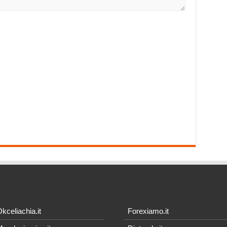
kceliachia.it
Forexiamo.it