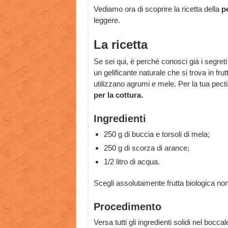
Vediamo ora di scoprire la ricetta della
pe
leggere.
La ricetta
Se sei qui, è perché conosci già i segreti
un gelificante naturale che si trova in fr
utilizzano agrumi e mele. Per la tua pecti
per la cottura.
Ingredienti
250 g di buccia e torsoli di mela;
250 g di scorza di arance;
1/2 litro di acqua.
Scegli assolutamente frutta biologica non 
Procedimento
Versa tutti gli ingredienti solidi nel boccal