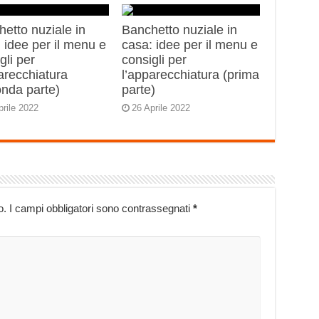
etto nuziale in
Banchetto nuziale in
 idee per il menu e
casa: idee per il menu e
gli per
consigli per
arecchiatura
l’apparecchiatura (prima
onda parte)
parte)
prile 2022
26 Aprile 2022
o.
I campi obbligatori sono contrassegnati
*