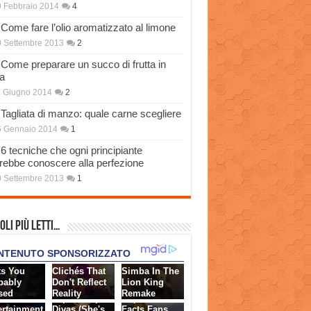
 Febbraio 2014
4
Come fare l’olio aromatizzato al limone
 Settembre 2013
2
Come preparare un succo di frutta in
a
 Giugno 2014
2
Tagliata di manzo: quale carne scegliere
6 Gennaio 2014
1
6 tecniche che ogni principiante
rebbe conoscere alla perfezione
 Settembre 2013
1
oli più Letti…