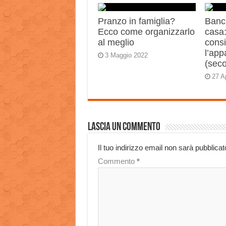
Pranzo in famiglia?
Banch
Ecco come organizzarlo
casa:
al meglio
consi
l’app
3 Maggio 2022
(sec
27 A
Lascia un commento
Il tuo indirizzo email non sarà pubblicat
Commento
*