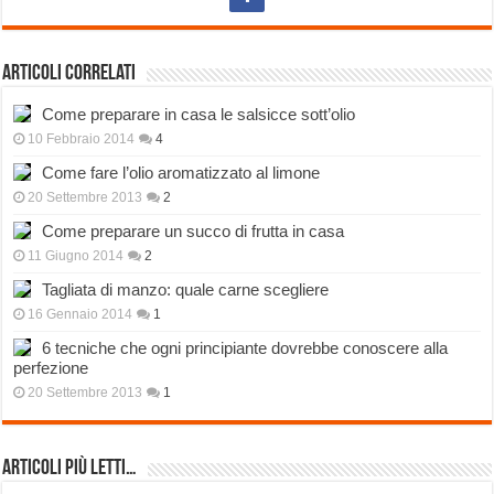
Articoli correlati
Come preparare in casa le salsicce sott’olio
10 Febbraio 2014
4
Come fare l’olio aromatizzato al limone
20 Settembre 2013
2
Come preparare un succo di frutta in casa
11 Giugno 2014
2
Tagliata di manzo: quale carne scegliere
16 Gennaio 2014
1
6 tecniche che ogni principiante dovrebbe conoscere alla
perfezione
20 Settembre 2013
1
Articoli più Letti…