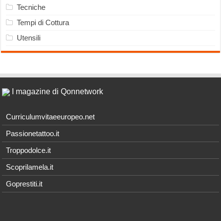
Tecniche
Tempi di Cottura
Utensili
I magazine di Qonnetwork
Curriculumvitaeeuropeo.net
Passionetattoo.it
Troppodolce.it
Scoprilamela.it
Goprestiti.it