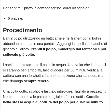
Per servire il piatto in comode tartine, avrai bisogno di:
6 piadine.
Procedimento
Batti il polpo utilizzando un batticarne e nel frattempo fai bollire
abbondante acqua in una pentola. Aggiungi la cipolla, le bacche di
ginepro e l’alloro.
Prendi il polpo, immergilo dai tentacoli e poi
sollevalo più volte.
Lascia completamente il polpo in acqua. Una volta che i tentacoli
si saranno ben arricciati, fallo cuocere per 50 minuti. Verifica la
cottura con una forchetta, facendo attenzione che sia sodo, ma
che rimanga
sempre tenero.
Una volta cotto, scolalo e lascialo intiepidire. Taglialo a pezzettini.
Nel frattempo pela le patate e tagliale a fettine sottili.
Cuocile
nella stessa acqua di cottura del polpo per qualche minuto.