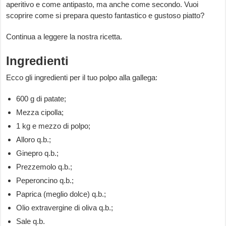
aperitivo e come antipasto, ma anche come secondo. Vuoi
scoprire come si prepara questo fantastico e gustoso piatto?
Continua a leggere la nostra ricetta.
Ingredienti
Ecco gli ingredienti per il tuo polpo alla gallega:
600 g di patate;
Mezza cipolla;
1 kg e mezzo di polpo;
Alloro q.b.;
Ginepro q.b.;
Prezzemolo q.b.;
Peperoncino q.b.;
Paprica (meglio dolce) q.b.;
Olio extravergine di oliva q.b.;
Sale q.b.