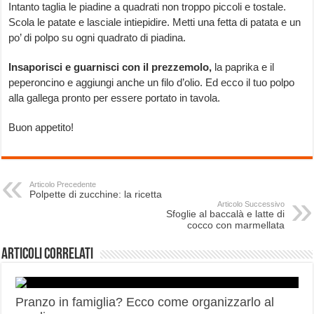
Intanto taglia le piadine a quadrati non troppo piccoli e tostale.
Scola le patate e lasciale intiepidire. Metti una fetta di patata e un
po’ di polpo su ogni quadrato di piadina.
Insaporisci e guarnisci con il prezzemolo,
la paprika e il
peperoncino e aggiungi anche un filo d’olio. Ed ecco il tuo polpo
alla gallega pronto per essere portato in tavola.
Buon appetito!
Articolo Precedente
Polpette di zucchine: la ricetta
Articolo Successivo
Sfoglie al baccalà e latte di
cocco con marmellata
Articoli correlati
Pranzo in famiglia? Ecco come organizzarlo al