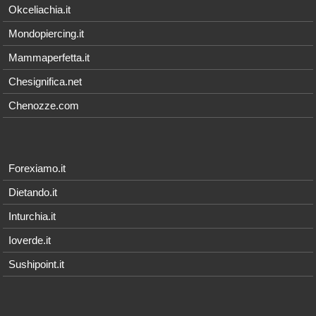
Okceliachia.it
Mondopiercing.it
Mammaperfetta.it
Chesignifica.net
Chenozze.com
Forexiamo.it
Dietando.it
Inturchia.it
Ioverde.it
Sushipoint.it