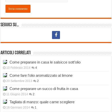
Seguici su…
Articoli correlati
Come preparare in casa le salsicce sott’olio
10 Febbraio 2014
4
Come fare l’olio aromatizzato al limone
20 Settembre 2013
2
Come preparare un succo di frutta in casa
11 Giugno 2014
2
Tagliata di manzo: quale carne scegliere
16 Gennaio 2014
1