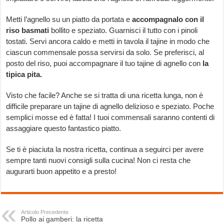
Metti l’agnello su un piatto da portata e
accompagnalo con il
riso basmati
bollito e speziato. Guarnisci il tutto con i pinoli
tostati. Servi ancora caldo e metti in tavola il tajine in modo che
ciascun commensale possa servirsi da solo. Se preferisci, al
posto del riso, puoi accompagnare il tuo tajine di agnello con
la
tipica pita.
Visto che facile? Anche se si tratta di una ricetta lunga, non è
difficile preparare un tajine di agnello delizioso e speziato. Poche
semplici mosse ed è fatta! I tuoi commensali saranno contenti di
assaggiare questo fantastico piatto.
Se ti è piaciuta la nostra ricetta, continua a seguirci per avere
sempre tanti nuovi consigli sulla cucina! Non ci resta che
augurarti buon appetito e a presto!
Articolo Precedente
Pollo ai gamberi: la ricetta