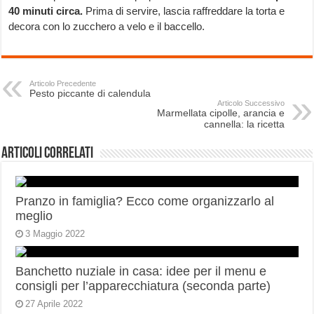
40 minuti circa.
Prima di servire, lascia raffreddare la torta e
decora con lo zucchero a velo e il baccello.
Articolo Precedente
Pesto piccante di calendula
Articolo Successivo
Marmellata cipolle, arancia e
cannella: la ricetta
Articoli correlati
Pranzo in famiglia? Ecco come organizzarlo al
meglio
3 Maggio 2022
Banchetto nuziale in casa: idee per il menu e
consigli per l’apparecchiatura (seconda parte)
27 Aprile 2022