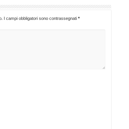
o.
I campi obbligatori sono contrassegnati
*