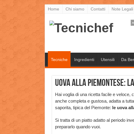
Home
Chi siamo
Contatti
Note Legali
Tecniche
Ingredienti
Utensili
Da Be
Uova alla piemontese: la
Hai voglia di una ricetta facile e veloce, 
anche completa e gustosa, adatta a tutta 
saporita, tipica del Piemonte:
le uova al
Si tratta di un piatto adatto al periodo inv
prepararlo quando vuoi.