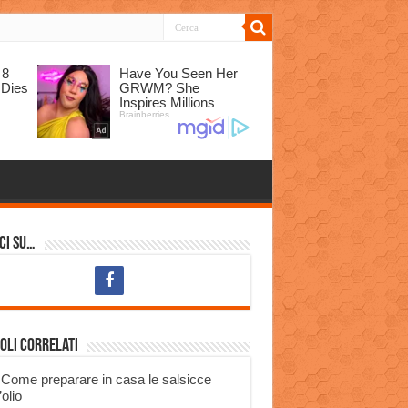
ci su…
oli correlati
Come preparare in casa le salsicce
’olio