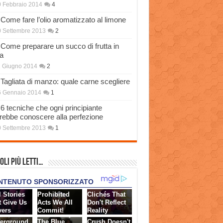
 Febbraio 2014
4
Come fare l’olio aromatizzato al limone
 Settembre 2013
2
Come preparare un succo di frutta in
a
 Giugno 2014
2
Tagliata di manzo: quale carne scegliere
6 Gennaio 2014
1
6 tecniche che ogni principiante
rebbe conoscere alla perfezione
 Settembre 2013
1
oli più Letti…