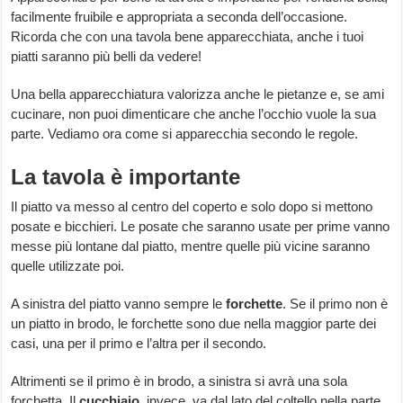
facilmente fruibile e appropriata a seconda dell’occasione.
Ricorda che con una tavola bene apparecchiata, anche i tuoi
piatti saranno più belli da vedere!
Una bella apparecchiatura valorizza anche le pietanze e, se ami
cucinare, non puoi dimenticare che anche l’occhio vuole la sua
parte. Vediamo ora come si apparecchia secondo le regole.
La tavola è importante
Il piatto va messo al centro del coperto e solo dopo si mettono
posate e bicchieri. Le posate che saranno usate per prime vanno
messe più lontane dal piatto, mentre quelle più vicine saranno
quelle utilizzate poi.
A sinistra del piatto vanno sempre le
forchette
. Se il primo non è
un piatto in brodo, le forchette sono due nella maggior parte dei
casi, una per il primo e l’altra per il secondo.
Altrimenti se il primo è in brodo, a sinistra si avrà una sola
forchetta. Il
cucchiaio
, invece, va dal lato del coltello nella parte