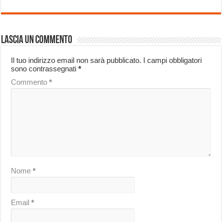
Lascia un commento
Il tuo indirizzo email non sarà pubblicato.
I campi obbligatori
sono contrassegnati
*
Commento
*
Nome
*
Email
*