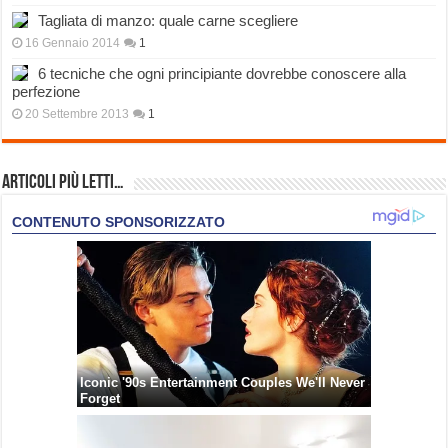
Tagliata di manzo: quale carne scegliere
16 Gennaio 2014
1
6 tecniche che ogni principiante dovrebbe conoscere alla
perfezione
20 Settembre 2013
1
Articoli più Letti…