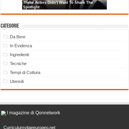
Categorie
Da Bere
In Evidenza
Ingredienti
Tecniche
Tempi di Cottura
Utensili
I magazine di Qonnetwork
Curriculumvitaeeuropeo.net