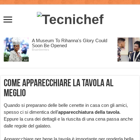
Come apparecchiare la tavola al
meglio
Quando si preparano delle belle cenette in casa con gli amici,
spesso ci si dimentica dell’
apparecchiatura della tavola
.
Eppure la cura dei dettagli e la riuscita di una cena passa anche
dalle regole del galateo.
Apparecchiare per bene la tavola è importante per renderla bella,