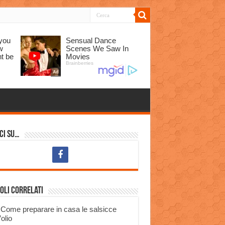
ci su…
oli correlati
Come preparare in casa le salsicce
’olio