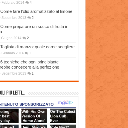
 Febbraio 2014
4
Come fare l’olio aromatizzato al limone
 Settembre 2013
2
Come preparare un succo di frutta in
a
 Giugno 2014
2
Tagliata di manzo: quale carne scegliere
6 Gennaio 2014
1
6 tecniche che ogni principiante
rebbe conoscere alla perfezione
 Settembre 2013
1
oli più Letti…