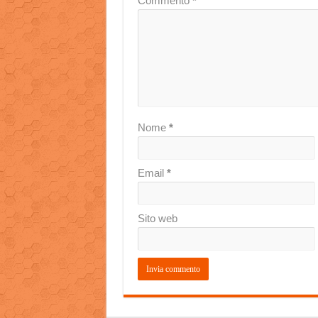
Commento
*
Nome
*
Email
*
Sito web