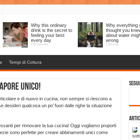
e
Tempi di Cottura
Segui
apore unico!
rticolare e di nuovo in cucina, non sempre si riescono a
 se desideri qualcosa un po’ fuori dalle righe la situazione
Artic
essanti per rinnovare la tua cucina! Oggi vogliamo proporti
pezie sono perfette per creare abbinamenti unici come
sott