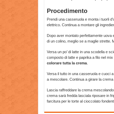
Procedimento
Prendi una casseruola e monta i tuorli d’
elettrico. Continua a montare gli ingredi
Dopo aver montato perfettamente uova e 
di un colino, meglio se a maglie strette. 
Versa un po’ di latte in una scodella e scio
composto di latte e paprika a filo nel m
colorare tutta la crema
.
Versa il tutto in una casseruola e cuoci 
a mescolare. Continua a girare la crema
Lascia raffreddare la crema mescolando pe
crema sarà fredda lasciala riposare in f
farcitura per le torte al cioccolato fondent