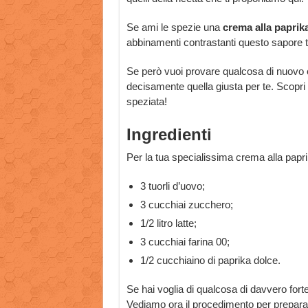
Se ami le spezie una
crema alla paprik
abbinamenti contrastanti questo sapore ti
Se però vuoi provare qualcosa di nuovo e
decisamente quella giusta per te. Scopri
speziata!
Ingredienti
Per la tua specialissima crema alla papri
3 tuorli d’uovo;
3 cucchiai zucchero;
1/2 litro latte;
3 cucchiai farina 00;
1/2 cucchiaino di paprika dolce.
Se hai voglia di qualcosa di davvero fort
Vediamo ora il procedimento per preparar