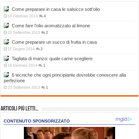
Come preparare in casa le salsicce sott’olio
10 Febbraio 2014
4
Come fare l’olio aromatizzato al limone
20 Settembre 2013
2
Come preparare un succo di frutta in casa
11 Giugno 2014
2
Tagliata di manzo: quale carne scegliere
16 Gennaio 2014
1
6 tecniche che ogni principiante dovrebbe conoscere alla
perfezione
20 Settembre 2013
1
Articoli più Letti…