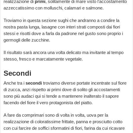
realizzazione di
primi
, solitamente di mare visto l’accostamento
azzeccatissimo con molluschi, calamari e salmone.
Troviamo in questa sezione sughi che andranno a condire la
nostra pasta lunga, lasagne con interi strati composti dai fiori
stessi e risotti dove a farla da padrone nel gusto sono proprio i
germogli delle zucchine.
Il risultato sarà ancora una volta delicato ma invitante al tempo
stesso, fresco e marcatamente vegetale.
Secondi
Anche tra i
secondi
troviamo diverse portate incentrate sul fiore
di zucca, anzi rispetto ai primi dove di solito gli accostamenti
sono più audaci qui si tende a mantenere inalterato il sapore
facendo del fiore il vero protagonista del piatto.
A fare da comprimari sono di volta in volta, uova per la
realizzazione di coloratissime frittate, panna e prosciutto cotto
con cui farcire de soffici sformatini di fiori, farina da cui ricavare