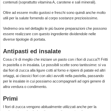
contenuti (soprattutto vitamina A, carotene e sali minerali).
Oltre ad essere molto gustosi e freschi sono quindi anche molto
utili per la salute fornendo al corpo sostanze preziosissime.
Vedremo ora nel dettaglio le più buone preparazioni che possono
essere realizzare con questo ingrediente dividendole nelle
diverse tipologie di portata.
Antipasti ed insalate
Cosa c’è di meglio che iniziare un pasto con i fiori di zucca?! Fritti
in pastella o in insalata. Le possibili scelte sono tantissime: si va
dai fiori di zucca alla ligure cotti al forno e ripieni di patate ed altri
ortaggi, ai classici fiori con alici avvolti nella pastella, passando
per le insalate in cui possiamo accompagnarli ad ogni genere di
altra verdura o condimento.
Primi
I fiori di zucca vengono abitualmente utilizzati anche per la