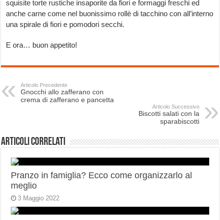
squisite torte rustiche insaporite da fiori e formaggi freschi ed
anche carne come nel buonissimo rollè di tacchino con all’interno
una spirale di fiori e pomodori secchi.
E ora… buon appetito!
Articolo Precedente
Gnocchi allo zafferano con
crema di zafferano e pancetta
Articolo Successivo
Biscotti salati con la
sparabiscotti
Articoli correlati
Pranzo in famiglia? Ecco come organizzarlo al
meglio
3 Maggio 2022