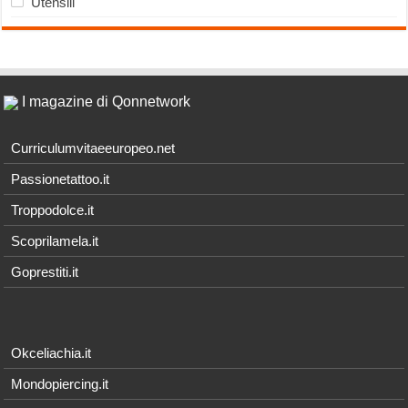
Utensili
I magazine di Qonnetwork
Curriculumvitaeeuropeo.net
Passionetattoo.it
Troppodolce.it
Scoprilamela.it
Goprestiti.it
Okceliachia.it
Mondopiercing.it