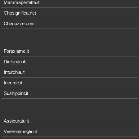
Mammaperfetta.it
Chesignifica.net
Chenozze.com
Forexiamo.it
Dietando.it
Inturchia.it
Ioverde.it
Sushipoint.it
Assicuratu.it
Viverealmeglio.it