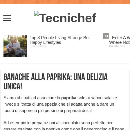
Ganache alla paprika: una delizia
unica!
Siamo abituati ad associare la
paprika
solo ai sapori salati e
invece si tratta di una spezia che si adatta anche a dare un
tocco di sapore in più persino ai preparati dolci!
Ad esempio le preparazioni al cioccolato sono perfette per
essere esaltate con la paprika come con il peperoncino e il pepe.