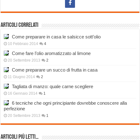
Articoli correlati
Come preparare in casa le salsicce sott’olio
10 Febbraio 2014
4
Come fare l’olio aromatizzato al limone
20 Settembre 2013
2
Come preparare un succo di frutta in casa
11 Giugno 2014
2
Tagliata di manzo: quale carne scegliere
16 Gennaio 2014
1
6 tecniche che ogni principiante dovrebbe conoscere alla
perfezione
20 Settembre 2013
1
Articoli più Letti…