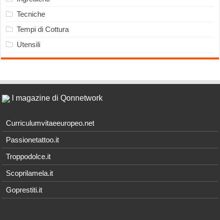
Tecniche
Tempi di Cottura
Utensili
I magazine di Qonnetwork
Curriculumvitaeeuropeo.net
Passionetattoo.it
Troppodolce.it
Scoprilamela.it
Goprestiti.it