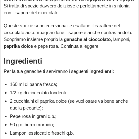
Si tratta di spezie davvero deliziose e perfettamente in sintonia
con il sapore del cioccolato.
Queste spezie sono eccezionali e esaltano il carattere del
cioccolato accompagnandone il sapore e anche contrastandolo.
Scopriamo insieme proprio la
ganache al cioccolato
, lamponi,
paprika dolce
e pepe rosa. Continua a leggere!
Ingredienti
Per la tua ganache ti serviranno i seguenti
ingredienti
:
160 ml di panna fresca;
1/2 kg di cioccolato fondente;
2 cucchiaini di paprika dolce (se vuoi osare va bene anche
quella piccante);
Pepe rosa in grani q.b.;
50 g di burro morbido;
Lamponi essiccati o freschi q.b.