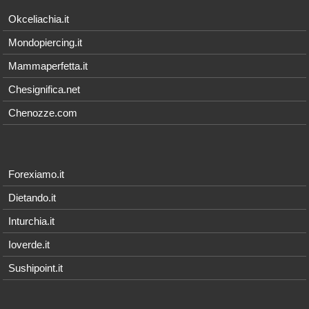
Okceliachia.it
Mondopiercing.it
Mammaperfetta.it
Chesignifica.net
Chenozze.com
Forexiamo.it
Dietando.it
Inturchia.it
Ioverde.it
Sushipoint.it