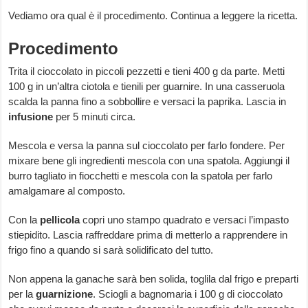
Vediamo ora qual è il procedimento. Continua a leggere la ricetta.
Procedimento
Trita il cioccolato in piccoli pezzetti e tieni 400 g da parte. Metti
100 g in un’altra ciotola e tienili per guarnire. In una casseruola
scalda la panna fino a sobbollire e versaci la paprika. Lascia in
infusione
per 5 minuti circa.
Mescola e versa la panna sul cioccolato per farlo fondere. Per
mixare bene gli ingredienti mescola con una spatola. Aggiungi il
burro tagliato in fiocchetti e mescola con la spatola per farlo
amalgamare al composto.
Con la
pellicola
copri uno stampo quadrato e versaci l’impasto
stiepidito. Lascia raffreddare prima di metterlo a rapprendere in
frigo fino a quando si sarà solidificato del tutto.
Non appena la ganache sarà ben solida, toglila dal frigo e preparti
per la
guarnizione
. Sciogli a bagnomaria i 100 g di cioccolato