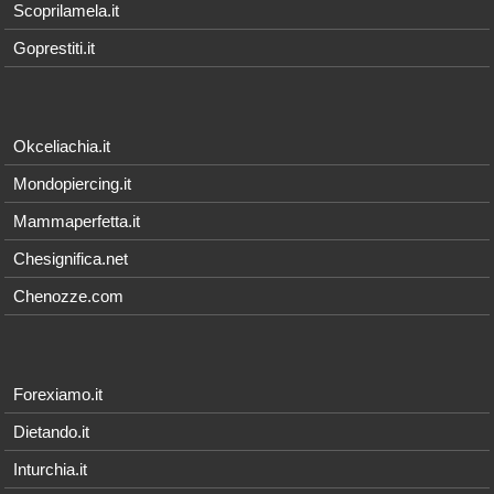
Scoprilamela.it
Goprestiti.it
Okceliachia.it
Mondopiercing.it
Mammaperfetta.it
Chesignifica.net
Chenozze.com
Forexiamo.it
Dietando.it
Inturchia.it