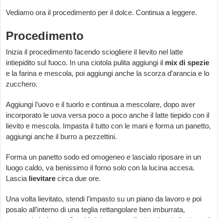
Vediamo ora il procedimento per il dolce. Continua a leggere.
Procedimento
Inizia il procedimento facendo sciogliere il lievito nel latte
intiepidito sul fuoco. In una ciotola pulita aggiungi il
mix di spezie
e la farina e mescola, poi aggiungi anche la scorza d’arancia e lo
zucchero.
Aggiungi l’uovo e il tuorlo e continua a mescolare, dopo aver
incorporato le uova versa poco a poco anche il latte tiepido con il
lievito e mescola. Impasta il tutto con le mani e forma un panetto,
aggiungi anche il burro a pezzettini.
Forma un panetto sodo ed omogeneo e lascialo riposare in un
luogo caldo, va benissimo il forno solo con la lucina accesa.
Lascia
lievitare
circa due ore.
Una volta lievitato, stendi l’impasto su un piano da lavoro e poi
posalo all’interno di una teglia rettangolare ben imburrata,