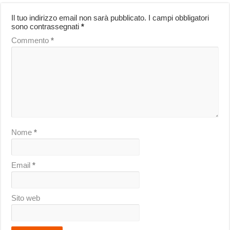
Il tuo indirizzo email non sarà pubblicato.
I campi obbligatori
sono contrassegnati
*
Commento
*
Nome
*
Email
*
Sito web