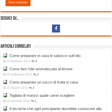
Seguici su…
Articoli correlati
Come preparare in casa le salsicce sott’olio
10 Febbraio 2014
4
Come fare l’olio aromatizzato al limone
20 Settembre 2013
2
Come preparare un succo di frutta in casa
11 Giugno 2014
2
Tagliata di manzo: quale carne scegliere
16 Gennaio 2014
1
6 tecniche che ogni principiante dovrebbe conoscere alla