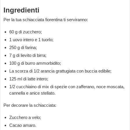
Ingredienti
Per la tua schiacciata fiorentina ti serviranno:
60 g di zucchero;
1 uovo intero e 1 tuorlo;
250 g di farina;
7 g di lievito di birra;
100 g di burro ammorbidito;
La scorza di 1/2 arancia grattugiata con buccia edibile;
125 ml di latte intero;
1/2 cucchiaino di mix di spezie con zafferano, noce moscata,
cannella e anice stellato.
Per decorare la schiacciata:
Zucchero a velo;
Cacao amaro.