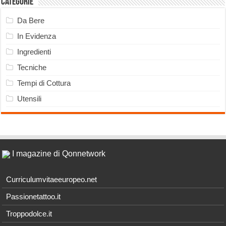
Categorie
Da Bere
In Evidenza
Ingredienti
Tecniche
Tempi di Cottura
Utensili
I magazine di Qonnetwork
Curriculumvitaeeuropeo.net
Passionetattoo.it
Troppodolce.it