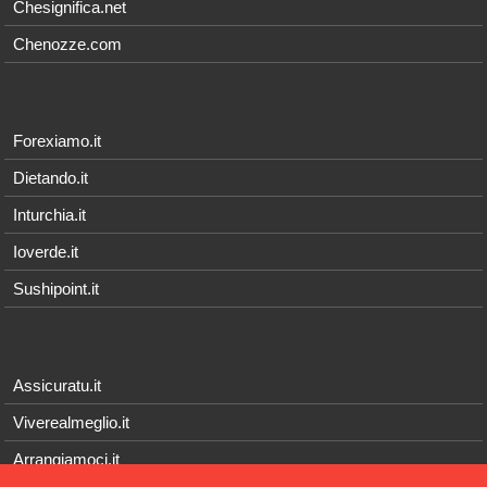
Chesignifica.net
Chenozze.com
Forexiamo.it
Dietando.it
Inturchia.it
Ioverde.it
Sushipoint.it
Assicuratu.it
Viverealmeglio.it
Arrangiamoci.it