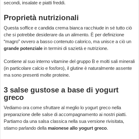
secondi, insalate e piatti freddi.
Proprietà nutrizionali
Questa soffice e candida crema bianca racchiude in sé tutto ciò
che si potrebbe desiderare da un alimento. È per definizione
“magro” ovvero a basso contenuto calorico, ma unisce a ciò un
grande
potenziale
in termini di sazietà e nutrizione.
Contiene al suo interno vitamine del gruppo B e molti sali minerali
(in particolare calcio e fosforo), il glutine è naturalmente assente
ma sono presenti molte proteine.
3 salse gustose a base di yogurt
greco
Vediamo ora come sfruttare al meglio lo yogurt greco nella
preparazione delle salse di accompagnamento ai nostri piatti.
Partiamo da una salsa classica nella sua versione rivisitata,
stiamo parlando della
maionese allo yogurt greco
.