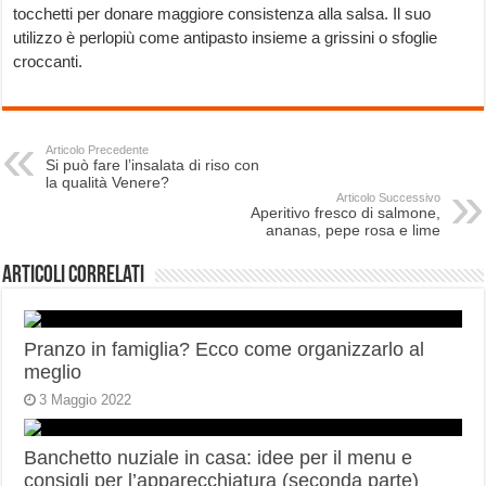
tocchetti per donare maggiore consistenza alla salsa. Il suo
utilizzo è perlopiù come antipasto insieme a grissini o sfoglie
croccanti.
Articolo Precedente
Si può fare l’insalata di riso con
la qualità Venere?
Articolo Successivo
Aperitivo fresco di salmone,
ananas, pepe rosa e lime
Articoli correlati
Pranzo in famiglia? Ecco come organizzarlo al
meglio
3 Maggio 2022
Banchetto nuziale in casa: idee per il menu e
consigli per l’apparecchiatura (seconda parte)