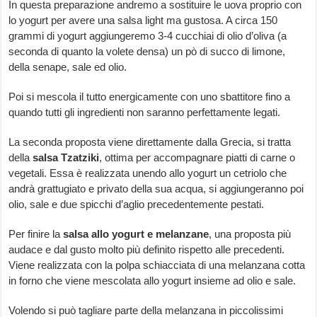
In questa preparazione andremo a sostituire le uova proprio con
lo yogurt per avere una salsa light ma gustosa. A circa 150
grammi di yogurt aggiungeremo 3-4 cucchiai di olio d’oliva (a
seconda di quanto la volete densa) un pò di succo di limone,
della senape, sale ed olio.
Poi si mescola il tutto energicamente con uno sbattitore fino a
quando tutti gli ingredienti non saranno perfettamente legati.
La seconda proposta viene direttamente dalla Grecia, si tratta
della
salsa Tzatziki
, ottima per accompagnare piatti di carne o
vegetali. Essa è realizzata unendo allo yogurt un cetriolo che
andrà grattugiato e privato della sua acqua, si aggiungeranno poi
olio, sale e due spicchi d’aglio precedentemente pestati.
Per finire la
salsa allo yogurt e melanzane
, una proposta più
audace e dal gusto molto più definito rispetto alle precedenti.
Viene realizzata con la polpa schiacciata di una melanzana cotta
in forno che viene mescolata allo yogurt insieme ad olio e sale.
Volendo si può tagliare parte della melanzana in piccolissimi