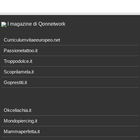
I magazine di Qonnetwork
Curriculumvitaeeuropeo.net
Passionetattoo.it
Troppodolce.it
Scoprilamela.it
Goprestiti.it
Okceliachia.it
Mondopiercing.it
Mammaperfetta.it