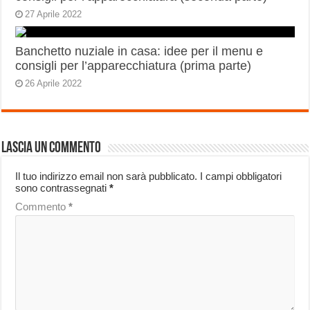
27 Aprile 2022
Banchetto nuziale in casa: idee per il menu e
consigli per l’apparecchiatura (prima parte)
26 Aprile 2022
Lascia un commento
Il tuo indirizzo email non sarà pubblicato.
I campi obbligatori
sono contrassegnati
*
Commento
*