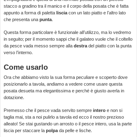
stacco a gradino tra il manico e il corpo della posata che è fatta
appunto a forma di paletta
liscia
con un lato piatto e l’altro lato
che presenta una
punta
.
Questa forma particolare è funzionale all’utilizzo, ma lo vedremo
in seguito; per il momento sappi che il galateo vuole che il coltello
da pesce vada messo sempre alla
destra
del piatto con la punta
verso l’interno.
Come usarlo
Ora che abbiamo visto la sua forma peculiare e scoperto dove
posizionarlo a tavola, andiamo a vedere come usare questa
posata desueta ma elegantissima e perché è giusto averla in
dotazione.
Premesso che il pesce vada servito sempre
intero
e non si
taglia mai, sta a noi pulirlo a tavola ed ecco il nostro prezioso
alleato! Se stai gustando un arrosto o il pesce intero, usa la parte
liscia per staccare la
polpa
da pelle e lische.