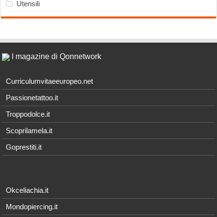
Utensili
I magazine di Qonnetwork
Curriculumvitaeeuropeo.net
Passionetattoo.it
Troppodolce.it
Scoprilamela.it
Goprestiti.it
Okceliachia.it
Mondopiercing.it