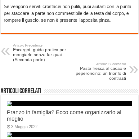
Se vengono serviti crostacei non puliti, puoi aiutarti con la punta
per staccare la parte non commestibile della testa dal corpo, e
rompere il guscio, se non è presente l’apposita pinza.
Articolo Precedente
Escargot: guida pratica per
mangiarle senza far guai
(Seconda parte)
Articolo Successivo
Pasta fresca al cacao e
peperoncino: un trionfo di
contrasti
Articoli correlati
Pranzo in famiglia? Ecco come organizzarlo al
meglio
3 Maggio 2022