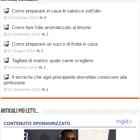
Come preparare in casa le salsicce sott’olio
10 Febbraio 2014
4
Come fare l’olio aromatizzato al limone
20 Settembre 2013
2
Come preparare un succo di frutta in casa
11 Giugno 2014
2
Tagliata di manzo: quale carne scegliere
16 Gennaio 2014
1
6 tecniche che ogni principiante dovrebbe conoscere alla
perfezione
20 Settembre 2013
1
Articoli più Letti…