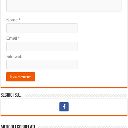
Nome
*
Email
*
Sito web
Seguici su…
Articoli correlati