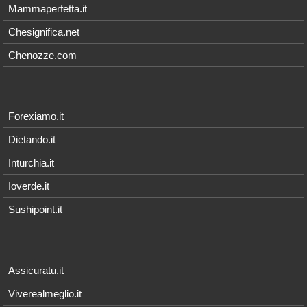
Mammaperfetta.it
Chesignifica.net
Chenozze.com
Forexiamo.it
Dietando.it
Inturchia.it
Ioverde.it
Sushipoint.it
Assicuratu.it
Viverealmeglio.it