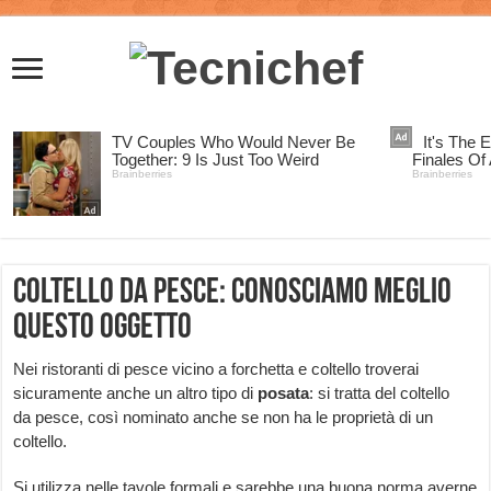
Coltello da pesce: conosciamo meglio
questo oggetto
Nei ristoranti di pesce vicino a forchetta e coltello troverai
sicuramente anche un altro tipo di
posata
: si tratta del coltello
da pesce, così nominato anche se non ha le proprietà di un
coltello.
Si utilizza nelle tavole formali e sarebbe una buona norma averne