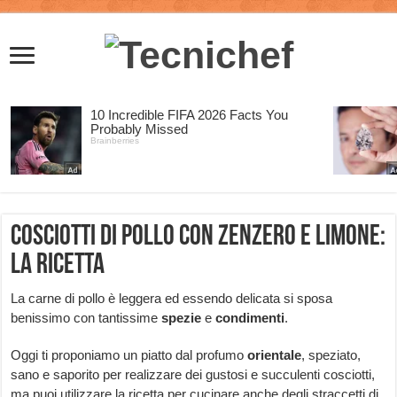
Cosciotti di pollo con zenzero e limone:
la ricetta
La carne di pollo è leggera ed essendo delicata si sposa
benissimo con tantissime
spezie
e
condimenti
.
Oggi ti proponiamo un piatto dal profumo
orientale
, speziato,
sano e saporito per realizzare dei gustosi e succulenti cosciotti,
ma puoi utilizzare la ricetta per cucinare anche degli straccetti di