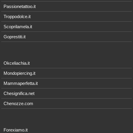
Passionetattoo.it
Troppodolce.it
Scoprilamela.it
Goprestiti.it
Okceliachia.it
Mondopiercing.it
Mammaperfetta.it
Chesignifica.net
Chenozze.com
Forexiamo.it