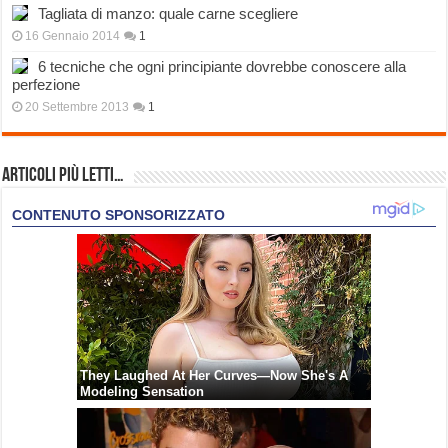
Tagliata di manzo: quale carne scegliere
16 Gennaio 2014
1
6 tecniche che ogni principiante dovrebbe conoscere alla
perfezione
20 Settembre 2013
1
Articoli più Letti…