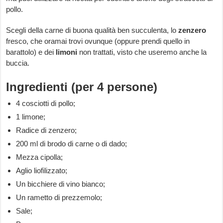
pollo.
Scegli della carne di buona qualità ben succulenta, lo
zenzero
fresco, che oramai trovi ovunque (oppure prendi quello in
barattolo) e dei
limoni
non trattati, visto che useremo anche la
buccia.
Ingredienti (per 4 persone)
4 cosciotti di pollo;
1 limone;
Radice di zenzero;
200 ml di brodo di carne o di dado;
Mezza cipolla;
Aglio liofilizzato;
Un bicchiere di vino bianco;
Un rametto di prezzemolo;
Sale;