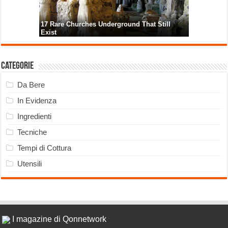
Categorie
Da Bere
In Evidenza
Ingredienti
Tecniche
Tempi di Cottura
Utensili
I magazine di Qonnetwork