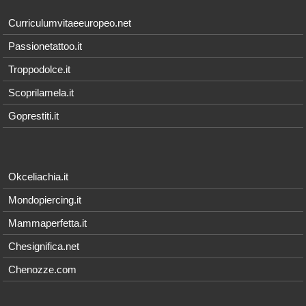
Curriculumvitaeeuropeo.net
Passionetattoo.it
Troppodolce.it
Scoprilamela.it
Goprestiti.it
Okceliachia.it
Mondopiercing.it
Mammaperfetta.it
Chesignifica.net
Chenozze.com