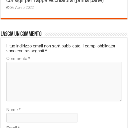
consigli per l’apparecchiatura (prima parte)
26 Aprile 2022
Lascia un commento
Il tuo indirizzo email non sarà pubblicato.
I campi obbligatori
sono contrassegnati
*
Commento
*
Nome
*
Email
*