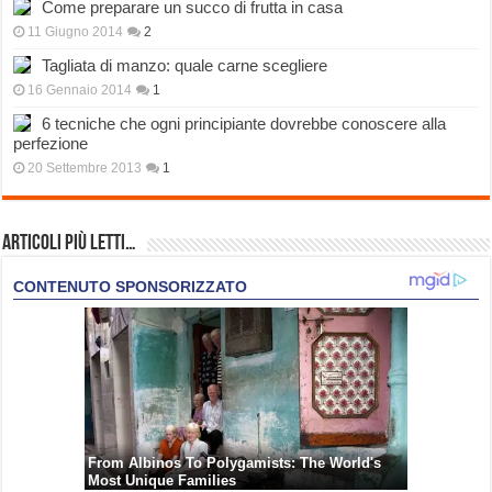
Come preparare un succo di frutta in casa
11 Giugno 2014
2
Tagliata di manzo: quale carne scegliere
16 Gennaio 2014
1
6 tecniche che ogni principiante dovrebbe conoscere alla
perfezione
20 Settembre 2013
1
Articoli più Letti…