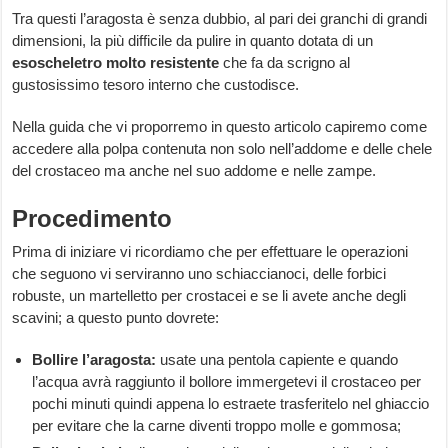
Tra questi l’aragosta è senza dubbio, al pari dei granchi di grandi
dimensioni, la più difficile da pulire in quanto dotata di un
esoscheletro
molto
resistente
che fa da scrigno al
gustosissimo tesoro interno che custodisce.
Nella guida che vi proporremo in questo articolo capiremo come
accedere alla polpa contenuta non solo nell’addome e delle chele
del crostaceo ma anche nel suo addome e nelle zampe.
Procedimento
Prima di iniziare vi ricordiamo che per effettuare le operazioni
che seguono vi serviranno uno schiaccianoci, delle forbici
robuste, un martelletto per crostacei e se li avete anche degli
scavini; a questo punto dovrete:
Bollire l’aragosta:
usate una pentola capiente e quando
l’acqua avrà raggiunto il bollore immergetevi il crostaceo per
pochi minuti quindi appena lo estraete trasferitelo nel ghiaccio
per evitare che la carne diventi troppo molle e gommosa;