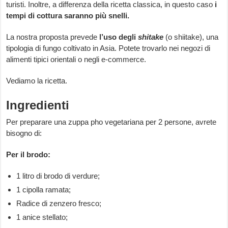
turisti. Inoltre, a differenza della ricetta classica, in questo caso
i
tempi di cottura saranno più snelli.
La nostra proposta prevede
l’uso degli
shitake
(o shiitake), una
tipologia di fungo coltivato in Asia. Potete trovarlo nei negozi di
alimenti tipici orientali o negli e-commerce.
Vediamo la ricetta.
Ingredienti
Per preparare una zuppa pho vegetariana per 2 persone, avrete
bisogno di:
Per il brodo:
1 litro di brodo di verdure;
1 cipolla ramata;
Radice di zenzero fresco;
1 anice stellato;