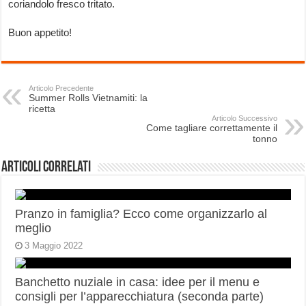
coriandolo fresco tritato.
Buon appetito!
Articolo Precedente
Summer Rolls Vietnamiti: la
ricetta
Articolo Successivo
Come tagliare correttamente il
tonno
Articoli correlati
Pranzo in famiglia? Ecco come organizzarlo al
meglio
3 Maggio 2022
Banchetto nuziale in casa: idee per il menu e
consigli per l’apparecchiatura (seconda parte)