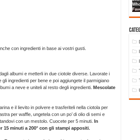
Cate
 anche con ingredienti in base ai vostri gusti.
agli albumi e metterli in due ciotole diverse. Lavorate i
te gli ingredienti per bene e poi aggiungete il parmigiano
albumi a neve e uniteli al resto degli ingredienti.
Mescolate
na e il lievito in polvere e trasferiteli nella ciotola per
piastra per waffle, ungetela con un po’ di olio di semi e
utandovi con un mestolo. Cuocete per 5 minuti.
In
er 15 minuti a 200° con gli stampi appositi.