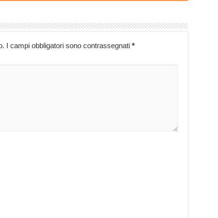
o.
I campi obbligatori sono contrassegnati
*