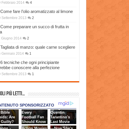
 Febbraio 2014
4
Come fare l’olio aromatizzato al limone
 Settembre 2013
2
Come preparare un succo di frutta in
a
 Giugno 2014
2
Tagliata di manzo: quale carne scegliere
6 Gennaio 2014
1
6 tecniche che ogni principiante
rebbe conoscere alla perfezione
 Settembre 2013
1
oli più Letti…