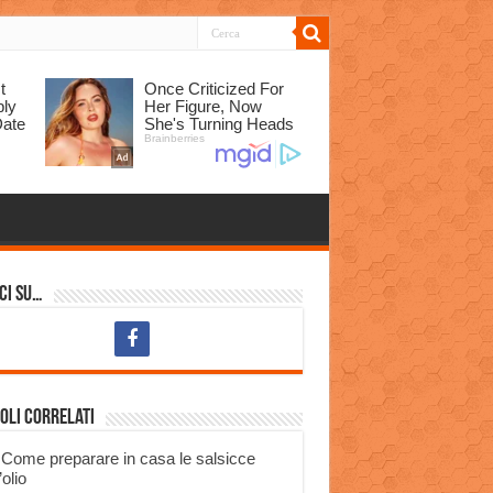
ci su…
oli correlati
Come preparare in casa le salsicce
’olio