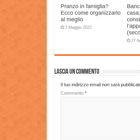
Pranzo in famiglia?
Banch
Ecco come organizzarlo
casa:
al meglio
consi
l’app
3 Maggio 2022
(sec
27 A
Lascia un commento
Il tuo indirizzo email non sarà pubblicat
Commento
*