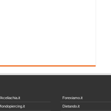
kceliachia.it
Forexiamo.it
ondopiercing.it
Dietando.it