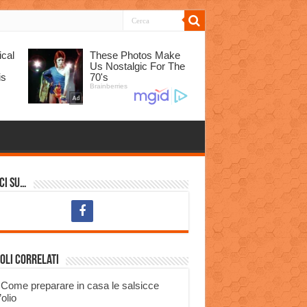
ci su…
oli correlati
Come preparare in casa le salsicce
’olio