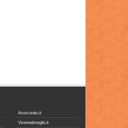
Assicuratu.it
Viverealmeglio.it