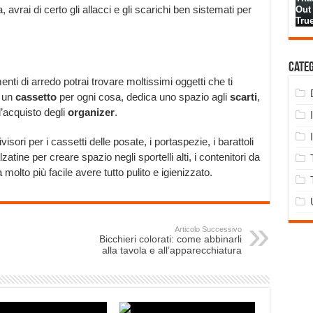
 avrai di certo gli allacci e gli scarichi ben sistemati per
Cate
enti di arredo potrai trovare moltissimi oggetti che ti
i un
cassetto
per ogni cosa, dedica uno spazio agli
scarti
,
l’acquisto degli
organizer
.
ori per i cassetti delle posate, i portaspezie, i barattoli
lzatine per creare spazio negli sportelli alti, i contenitori da
 molto più facile avere tutto pulito e igienizzato.
Articolo Successivo
Bicchieri colorati: come abbinarli
alla tavola e all’apparecchiatura