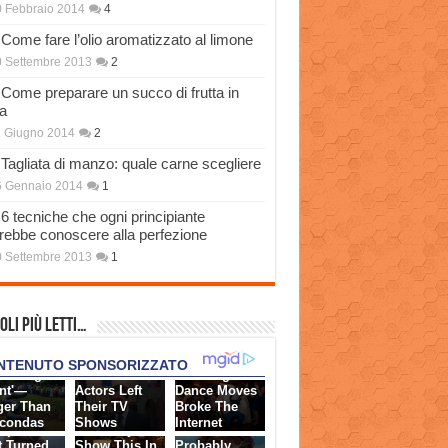
 Febbraio 2014
4
Come fare l’olio aromatizzato al limone
 Settembre 2013
2
Come preparare un succo di frutta in
a
 Giugno 2014
2
Tagliata di manzo: quale carne scegliere
6 Gennaio 2014
1
6 tecniche che ogni principiante
rebbe conoscere alla perfezione
 Settembre 2013
1
oli più Letti…