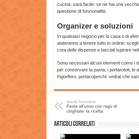
cucina, sarà facile: se ne hai una vecchia,
questione di funzionalità.
Organizer e soluzioni
In qualsiasi negozio per la casa o di elem
aiuteranno a tenere tutto in ordine; scegl
crea delle dispense e lasciati ispirare nel
Sono necessari alcuni elementi come i divis
per conservare la pasta, i portarotoli, le a
frigorifero, portacoperchi: vedrai che sarà
Articolo Precedente
Pasta all’uovo con ragù di
cinghiale: la ricetta
Articoli correlati