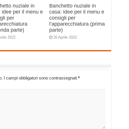
etto nuziale in
Banchetto nuziale in
 idee per il menu e
casa: idee per il menu e
gli per
consigli per
arecchiatura
l’apparecchiatura (prima
onda parte)
parte)
prile 2022
26 Aprile 2022
o.
I campi obbligatori sono contrassegnati
*