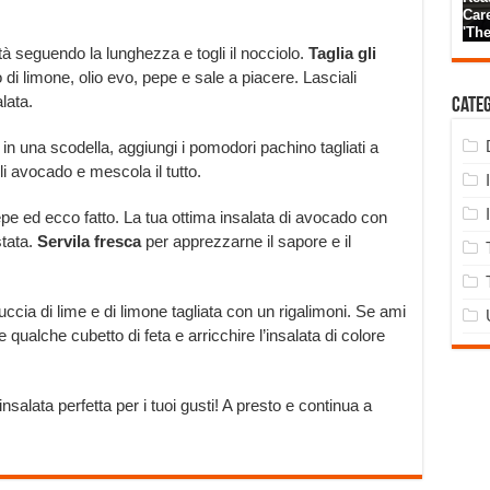
tà seguendo la lunghezza e togli il nocciolo.
Taglia gli
di limone, olio evo, pepe e sale a piacere. Lasciali
lata.
Cate
in una scodella, aggiungi i pomodori pachino tagliati a
li avocado e mescola il tutto.
epe ed ecco fatto. La tua ottima insalata di avocado con
stata.
Servila fresca
per apprezzarne il sapore e il
ccia di lime e di limone tagliata con un rigalimoni. Se ami
qualche cubetto di feta e arricchire l’insalata di colore
insalata perfetta per i tuoi gusti! A presto e continua a