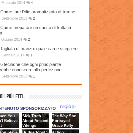
 Febbraio 2014
4
Come fare l’olio aromatizzato al limone
 Settembre 2013
2
Come preparare un succo di frutta in
a
 Giugno 2014
2
Tagliata di manzo: quale carne scegliere
6 Gennaio 2014
1
6 tecniche che ogni principiante
rebbe conoscere alla perfezione
 Settembre 2013
1
oli più Letti…