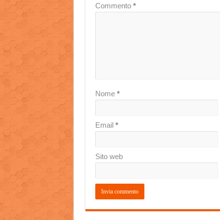
Commento
*
Nome
*
Email
*
Sito web