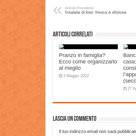
Articolo Precedente
Insalata di kiwi: fresca e sfiziosa
Articoli correlati
Pranzo in famiglia?
Banch
Ecco come organizzarlo
casa:
al meglio
consi
l’app
3 Maggio 2022
(sec
27 A
Lascia un commento
Il tuo indirizzo email non sarà pubblicat