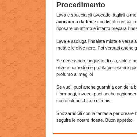
Procedimento
Lava e sbuccia gli avocado, tagliali a me
avocado a dadini
e condiscili con succo 
riposare un attimo e intanto prepara l’insa
Lava e asciuga l’insalata mista e versala 
metà e le olive nere. Poi versaci anche g
Se necessario, aggiusta di olio, sale e p
olive e pomodori è pronta per essere gu
profumo al meglio!
Se vuoi, puoi anche guarnirla con della bu
i formaggi, invece, puoi anche aggiungere 
con qualche chicco di mais.
Sbizzarrisciti con la fantasia per creare l’
seguire le nostre ricette. Buon appetito.