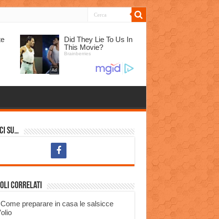
ci su…
oli correlati
Come preparare in casa le salsicce
’olio