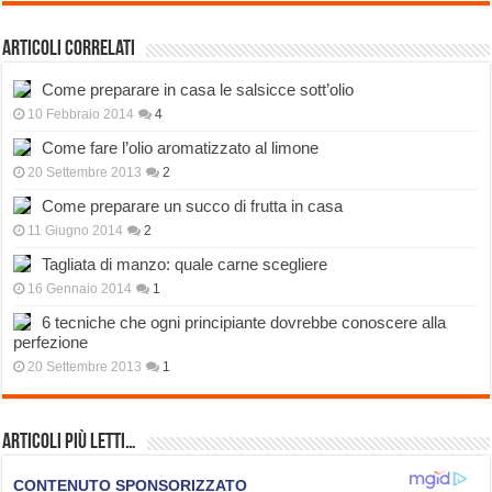
Articoli correlati
Come preparare in casa le salsicce sott’olio
10 Febbraio 2014
4
Come fare l’olio aromatizzato al limone
20 Settembre 2013
2
Come preparare un succo di frutta in casa
11 Giugno 2014
2
Tagliata di manzo: quale carne scegliere
16 Gennaio 2014
1
6 tecniche che ogni principiante dovrebbe conoscere alla
perfezione
20 Settembre 2013
1
Articoli più Letti…