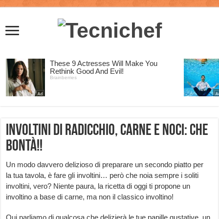
Involtini di radicchio, carne e noci: che
bontà!!
Un modo davvero delizioso di preparare un secondo piatto per
la tua tavola, è fare gli involtini… però che noia sempre i soliti
involtini, vero? Niente paura, la ricetta di oggi ti propone un
involtino a base di carne, ma non il classico involtino!
Qui parliamo di qualcosa che delizierà le tue papille gustative, un