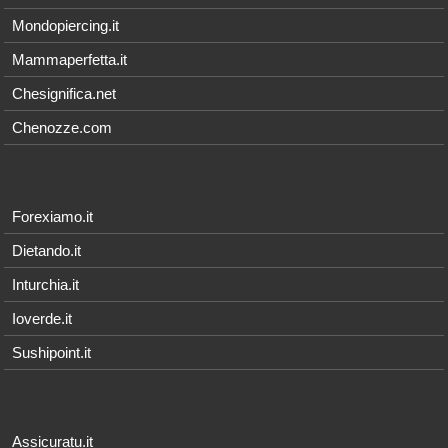
Mondopiercing.it
Mammaperfetta.it
Chesignifica.net
Chenozze.com
Forexiamo.it
Dietando.it
Inturchia.it
Ioverde.it
Sushipoint.it
Assicuratu.it