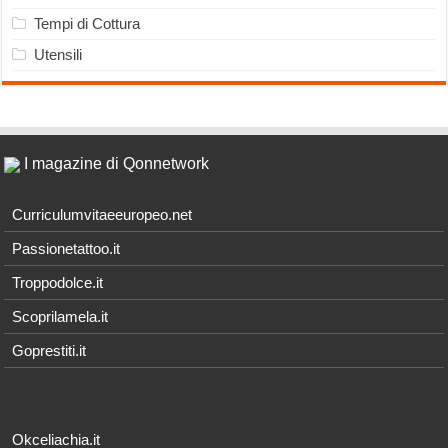
Tempi di Cottura
Utensili
I magazine di Qonnetwork
Curriculumvitaeeuropeo.net
Passionetattoo.it
Troppodolce.it
Scoprilamela.it
Goprestiti.it
Okceliachia.it