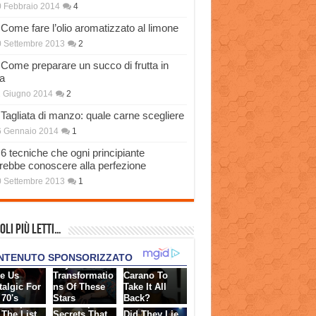
 Febbraio 2014
4
Come fare l’olio aromatizzato al limone
 Settembre 2013
2
Come preparare un succo di frutta in
a
 Giugno 2014
2
Tagliata di manzo: quale carne scegliere
6 Gennaio 2014
1
6 tecniche che ogni principiante
rebbe conoscere alla perfezione
 Settembre 2013
1
oli più Letti…