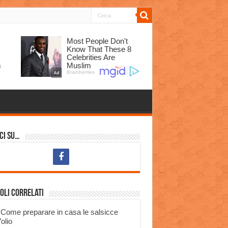
ci su…
oli correlati
Come preparare in casa le salsicce
’olio