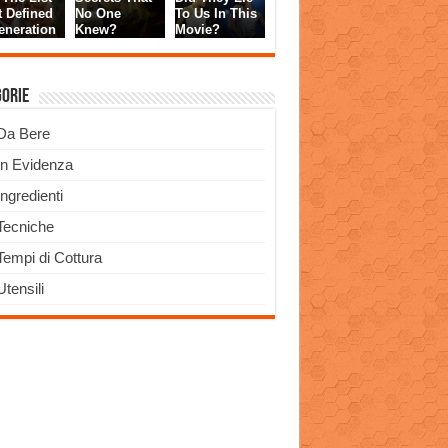
gorie
Da Bere
In Evidenza
Ingredienti
Tecniche
Tempi di Cottura
Utensili