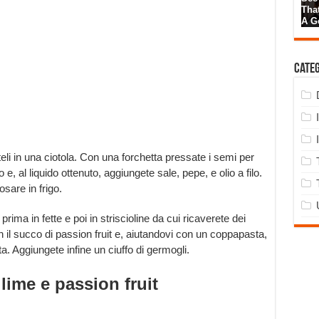
Cate
eli in una ciotola. Con una forchetta pressate i semi per
 e, al liquido ottenuto, aggiungete sale, pepe, e olio a filo.
sare in frigo.
rima in fette e poi in striscioline da cui ricaverete dei
 il succo di passion fruit e, aiutandovi con un coppapasta,
ta. Aggiungete infine un ciuffo di germogli.
 lime e passion fruit