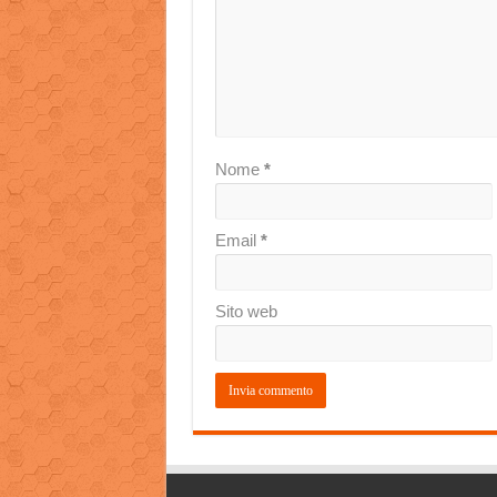
Nome
*
Email
*
Sito web