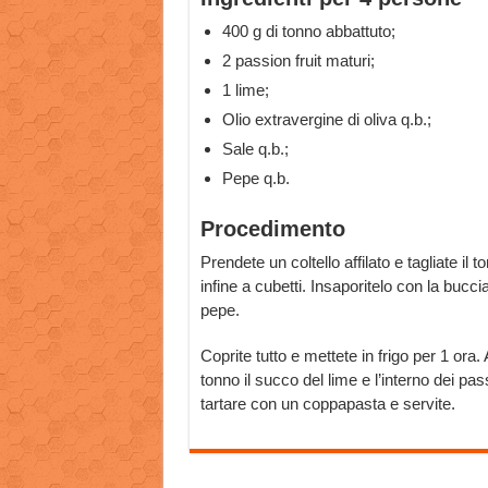
400 g di tonno abbattuto;
2 passion fruit maturi;
1 lime;
Olio extravergine di oliva q.b.;
Sale q.b.;
Pepe q.b.
Procedimento
Prendete un coltello affilato e tagliate il 
infine a cubetti. Insaporitelo con la buccia
pepe.
Coprite tutto e mettete in frigo per 1 ora.
tonno il succo del lime e l’interno dei p
tartare con un coppapasta e servite.