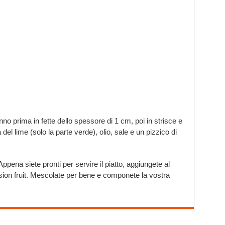
tonno prima in fette dello spessore di 1 cm, poi in strisce e
 del lime (solo la parte verde), olio, sale e un pizzico di
 Appena siete pronti per servire il piatto, aggiungete al
assion fruit. Mescolate per bene e componete la vostra