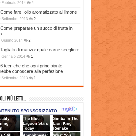
 Febbraio 2014
4
Come fare l’olio aromatizzato al limone
 Settembre 2013
2
Come preparare un succo di frutta in
a
 Giugno 2014
2
Tagliata di manzo: quale carne scegliere
6 Gennaio 2014
1
6 tecniche che ogni principiante
rebbe conoscere alla perfezione
 Settembre 2013
1
oli più Letti…