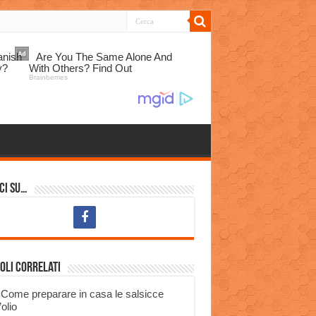
ci su…
oli correlati
Come preparare in casa le salsicce
’olio