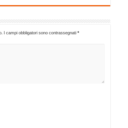
o.
I campi obbligatori sono contrassegnati
*