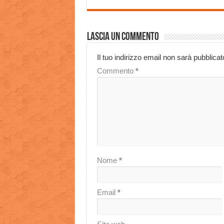
Lascia un commento
Il tuo indirizzo email non sarà pubblicat
Commento
*
Nome
*
Email
*