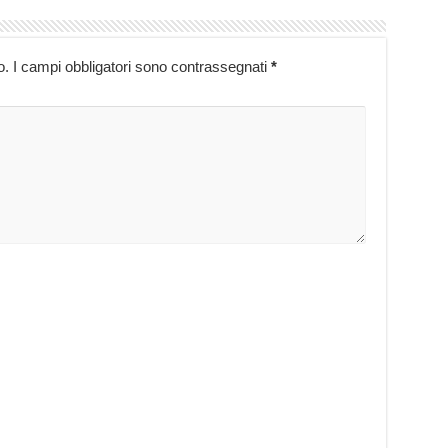
o.
I campi obbligatori sono contrassegnati
*