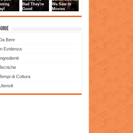
gorie
Da Bere
In Evidenza
Ingredienti
Tecniche
Tempi di Cottura
Utensili