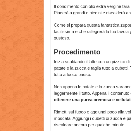
Il condimento con olio extra vergine farà i
Piacerà a grandi e piccini e riscalderà an
Come si prepara questa fantastica zuppa
facilissima e che rallegrerà la tua tavol
gustoso.
Procedimento
Inizia scaldando il latte con un pizzico di
patate e la zucca e taglia tutto a cubetti. 
tutto a fuoco basso.
Non appena le patate e la zucca saranno c
leggermente il tutto. Appena il contenuto 
ottenere una purea cremosa e vellutat
Rimetti sul fuoco e aggiungi poco alla volt
moscata. Aggiungi i cubetti di zucca e 
riscaldare ancora per qualche minuto.