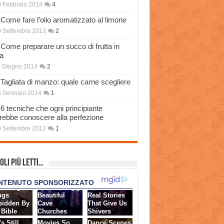
 Febbraio 2014
4
Come fare l’olio aromatizzato al limone
 Settembre 2013
2
Come preparare un succo di frutta in
a
 Giugno 2014
2
Tagliata di manzo: quale carne scegliere
6 Gennaio 2014
1
6 tecniche che ogni principiante
rebbe conoscere alla perfezione
 Settembre 2013
1
oli più Letti…