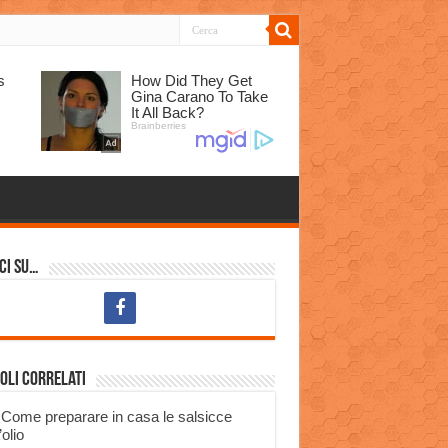
ci su…
oli correlati
Come preparare in casa le salsicce
’olio