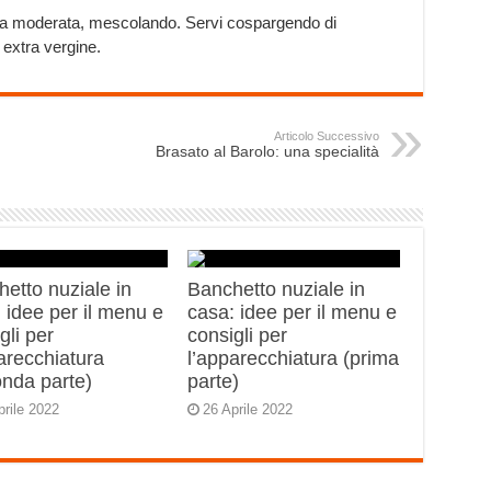
mma moderata, mescolando. Servi cospargendo di
 extra vergine.
Articolo Successivo
Brasato al Barolo: una specialità
etto nuziale in
Banchetto nuziale in
 idee per il menu e
casa: idee per il menu e
gli per
consigli per
arecchiatura
l’apparecchiatura (prima
onda parte)
parte)
prile 2022
26 Aprile 2022