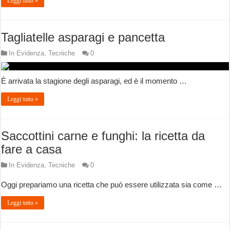
Leggi tutto »
Tagliatelle asparagi e pancetta
In Evidenza
,
Tecniche
0
È arrivata la stagione degli asparagi, ed è il momento …
Leggi tutto »
Saccottini carne e funghi: la ricetta da
fare a casa
In Evidenza
,
Tecniche
0
Oggi prepariamo una ricetta che può essere utilizzata sia come …
Leggi tutto »