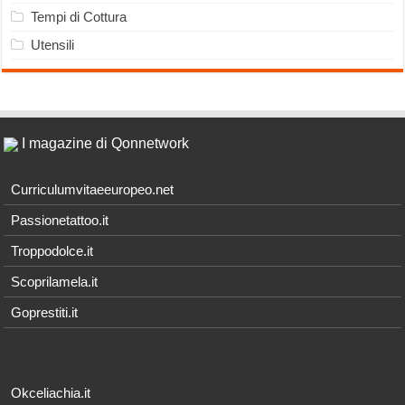
Tempi di Cottura
Utensili
I magazine di Qonnetwork
Curriculumvitaeeuropeo.net
Passionetattoo.it
Troppodolce.it
Scoprilamela.it
Goprestiti.it
Okceliachia.it