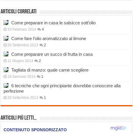
Articoli correlati
Come preparare in casa le salsicce sott’olio
10 Febbraio 2014
4
Come fare l’olio aromatizzato al limone
20 Settembre 2013
2
Come preparare un succo di frutta in casa
11 Giugno 2014
2
Tagliata di manzo: quale carne scegliere
16 Gennaio 2014
1
6 tecniche che ogni principiante dovrebbe conoscere alla
perfezione
20 Settembre 2013
1
Articoli più Letti…