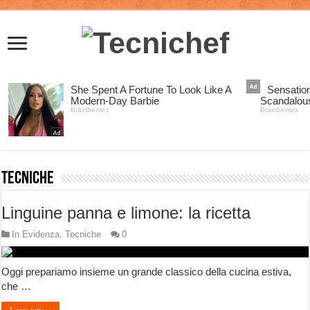
Tecniche
Linguine panna e limone: la ricetta
In Evidenza
,
Tecniche
0
Oggi prepariamo insieme un grande classico della cucina estiva,
che …