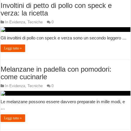
Involtini di petto di pollo con speck e
verza: la ricetta
In Evidenza
,
Tecniche
0
Gli involtini di pollo con speck e verza sono un secondo leggero …
Leggi tutto »
Melanzane in padella con pomodori:
come cucinarle
In Evidenza
,
Tecniche
0
Le melanzane possono essere davvero preparate in mille modi, e
…
Leggi tutto »