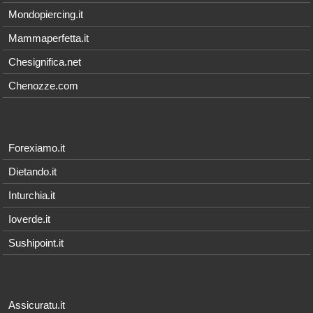
Mondopiercing.it
Mammaperfetta.it
Chesignifica.net
Chenozze.com
Forexiamo.it
Dietando.it
Inturchia.it
Ioverde.it
Sushipoint.it
Assicuratu.it