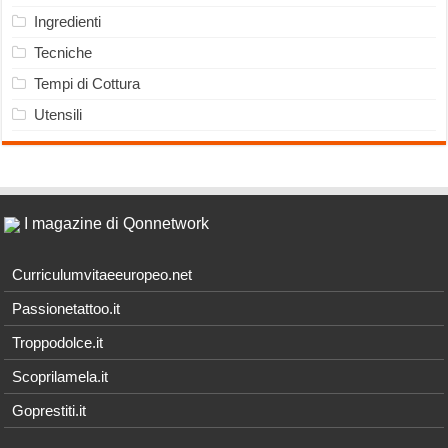
Ingredienti
Tecniche
Tempi di Cottura
Utensili
I magazine di Qonnetwork
Curriculumvitaeeuropeo.net
Passionetattoo.it
Troppodolce.it
Scoprilamela.it
Goprestiti.it