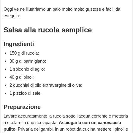
Oggi ve ne illustriamo un paio molto molto gustose e facili da
eseguire.
Salsa alla rucola semplice
Ingredienti
150 g di rucola;
30 g di parmigiano;
1 spicchio di aglio;
40 g di pinoli;
2 cucchiai di olio extravergine di oliva;
1 pizzico di sale.
Preparazione
Lavare accuratamente la rucola sotto l’acqua corrente e metterla
a scolare in uno scolapasta.
Asciugarla con un canovaccio
pulito
. Privarla dei gambi. In un robot da cucina mettere i pinoli e