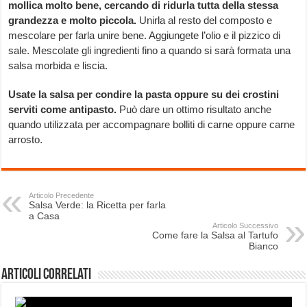
mollica molto bene, cercando di ridurla tutta della stessa
grandezza e molto piccola.
Unirla al resto del composto e
mescolare per farla unire bene. Aggiungete l’olio e il pizzico di
sale. Mescolate gli ingredienti fino a quando si sarà formata una
salsa morbida e liscia.
Usate la salsa per condire la pasta oppure su dei crostini
serviti come antipasto.
Può dare un ottimo risultato anche
quando utilizzata per accompagnare bolliti di carne oppure carne
arrosto.
Articolo Precedente
Salsa Verde: la Ricetta per farla
a Casa
Articolo Successivo
Come fare la Salsa al Tartufo
Bianco
Articoli correlati