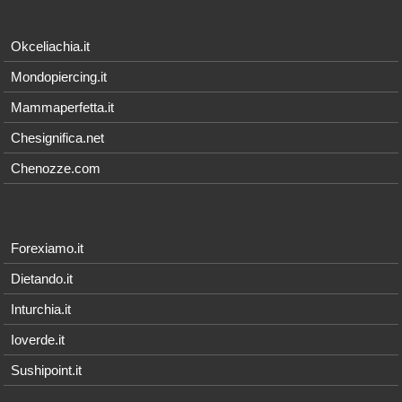
Okceliachia.it
Mondopiercing.it
Mammaperfetta.it
Chesignifica.net
Chenozze.com
Forexiamo.it
Dietando.it
Inturchia.it
Ioverde.it
Sushipoint.it