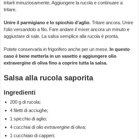
tritarli minuziosamente. Aggiungere la rucola e continuare a
tritare.
Unire il parmigiano e lo spicchio d’aglio
. Tritare ancora. Unire
l’olio versandolo a filo. Fare andare il mixer ancora un minuto e
aggiustare di sale. La salsa semplice alla rucola è pronta.
Potete conservarla in frigorifero anche per un mese.
In questo
caso è bene metterla in un vasetto e aggiungere olio
extravergine di oliva fino a coprire tutta la salsa.
Salsa alla rucola saporita
Ingredienti
200 g di rucola;
4 filetti di acciughe;
1 spicchio di aglio;
4 cucchiai di olio extravergine di oliva;
1 cucchiaio di capperi;