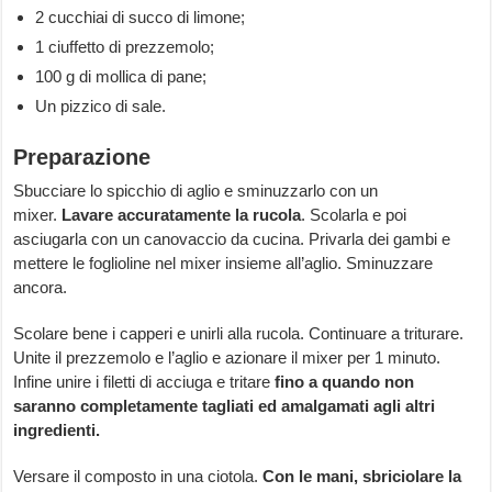
2 cucchiai di succo di limone;
1 ciuffetto di prezzemolo;
100 g di mollica di pane;
Un pizzico di sale.
Preparazione
Sbucciare lo spicchio di aglio e sminuzzarlo con un
mixer.
Lavare accuratamente la rucola
. Scolarla e poi
asciugarla con un canovaccio da cucina. Privarla dei gambi e
mettere le foglioline nel mixer insieme all’aglio. Sminuzzare
ancora.
Scolare bene i capperi e unirli alla rucola. Continuare a triturare.
Unite il prezzemolo e l’aglio e azionare il mixer per 1 minuto.
Infine unire i filetti di acciuga e tritare
fino a quando non
saranno completamente tagliati ed amalgamati agli altri
ingredienti.
Versare il composto in una ciotola.
Con le mani, sbriciolare la