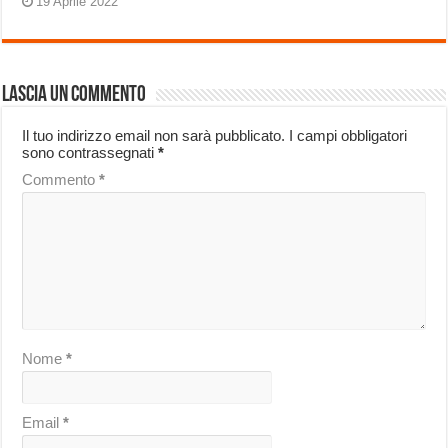
19 Aprile 2022
Lascia un commento
Il tuo indirizzo email non sarà pubblicato.
I campi obbligatori
sono contrassegnati
*
Commento
*
Nome
*
Email
*