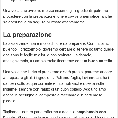
Una volta che avremo messo insieme gli ingredienti, potremo
procedere con la preparazione, che è davvero
semplice
, anche
se comunque da seguire piuttosto attentamente.
La preparazione
La salsa verde non è molto difficile da preparare. Cominciamo
pulendo il prezzemolo: dovremo cercare di tenere soltanto quelle
che sono le foglie migliori e non rovinate. Laviamolo,
asciughiamolo, tritiamolo molto finemente con
un buon coltello.
Una volta che il trito di prezzemolo sarà pronto, potremo andare
a preparare gli altri ingredienti. Puliamo l’aglio, laviamo anche i
capperi sotto acqua corrente e tritiamoli anche questa volta
insieme, sempre con l’aiuto di un buon coltello. Aggiungiamo
anche le acciughe al composto e facciamole in parti molto
piccole.
Tagliamo il nostro pane raffermo a dadini e
bagniamolo con
l’aceto.
Sbucciamo le uova sode e mescoliamo solo il tuorlo con