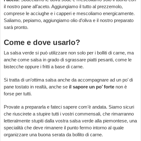
il nostro pane all’aceto. Aggiungiamo il tutto al prezzemolo,
comprese le acciughe e i capperi e mescoliamo energicamente.
Saliamo, pepiamo, aggiungiamo olio d’oliva e il nostro preparato
sarà pronto.
Come e dove usarlo?
La salsa verde si può utilizzare non solo per i bolliti di carne, ma
anche come salsa in grado di sgrassare piatti pesanti, come le
bistecche oppure i fritti a base di carne.
Si tratta di un’ottima salsa anche da accompagnare ad un po’ di
pane tostato in realtà, anche se
il sapore un po’ forte
non è
forse per tutti.
Provate a prepararla e fateci sapere com’è andata. Siamo sicuri
che riuscirete a stupire tutti i vostri commensali, che rimarranno
letteralmente stupiti dalla vostra salsa verde alla piemontese, una
specialità che deve rimanere il punto fermo intorno al quale
organizzare una buona serata da bollito di carne.