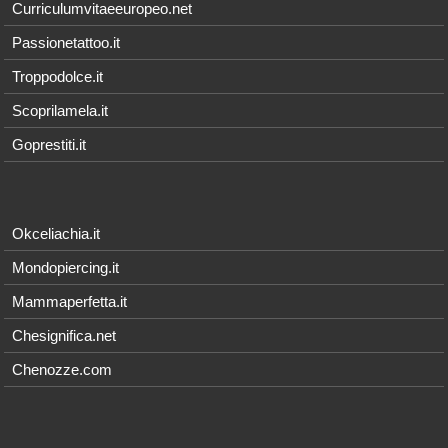
Curriculumvitaeeuropeo.net
Passionetattoo.it
Troppodolce.it
Scoprilamela.it
Goprestiti.it
Okceliachia.it
Mondopiercing.it
Mammaperfetta.it
Chesignifica.net
Chenozze.com