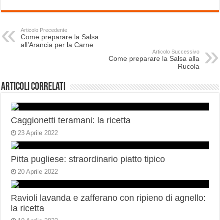
Articolo Precedente
Come preparare la Salsa
all’Arancia per la Carne
Articolo Successivo
Come preparare la Salsa alla
Rucola
Articoli correlati
Caggionetti teramani: la ricetta
23 Aprile 2022
Pitta pugliese: straordinario piatto tipico
20 Aprile 2022
Ravioli lavanda e zafferano con ripieno di agnello:
la ricetta