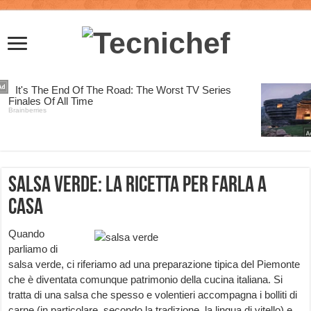
Salsa Verde: la Ricetta per farla a
Casa
Quando
parliamo di
salsa verde, ci riferiamo ad una preparazione tipica del Piemonte
che è diventata comunque patrimonio della cucina italiana. Si
tratta di una salsa che spesso e volentieri accompagna i bolliti di
carne (in particolare, secondo la tradizione, la lingua di vitello) e