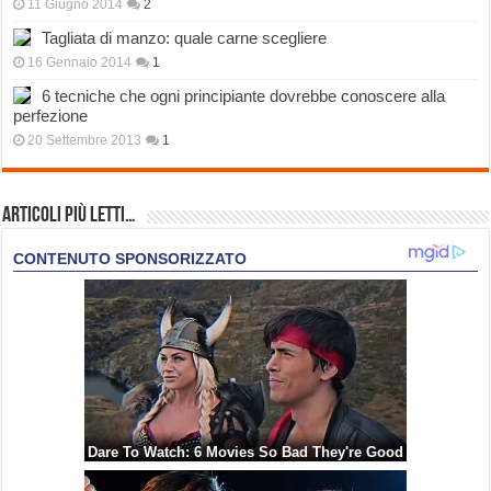
11 Giugno 2014
2
Tagliata di manzo: quale carne scegliere
16 Gennaio 2014
1
6 tecniche che ogni principiante dovrebbe conoscere alla
perfezione
20 Settembre 2013
1
Articoli più Letti…