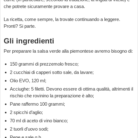
che potrete sicuramente provare a casa.
La ricetta, come sempre, la trovate continuando a leggere.
Pronti? Si parte.
Gli ingredienti
Per preparare la salsa verde alla piemontese avremo bisogno di:
150 grammi di prezzemolo fresco;
2 cucchiai di capperi sotto sale, da lavare;
Olio EVO, 120 ml;
Acciughe: 5 filetti. Devono essere di ottima qualità, altrimenti il
rischio che rovinino la preparazione è alto;
Pane raffermo 100 grammi;
2 spicchi d’aglio;
70 ml di aceto di vino bianco;
2 tuorli d’uovo sodi;
Pepe e sale q.b.