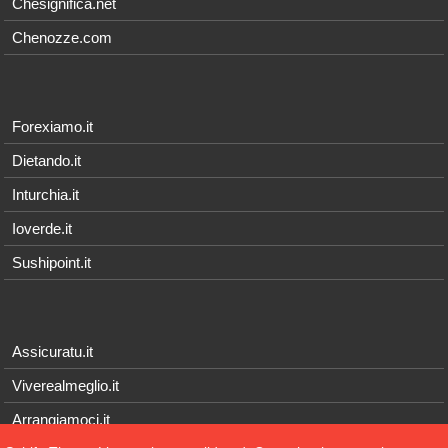
Chesignifica.net
Chenozze.com
Forexiamo.it
Dietando.it
Inturchia.it
Ioverde.it
Sushipoint.it
Assicuratu.it
Viverealmeglio.it
Arrangiamoci.it