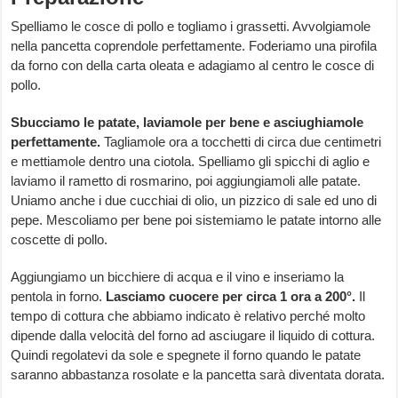
Spelliamo le cosce di pollo e togliamo i grassetti. Avvolgiamole
nella pancetta coprendole perfettamente. Foderiamo una pirofila
da forno con della carta oleata e adagiamo al centro le cosce di
pollo.
Sbucciamo le patate, laviamole per bene e asciughiamole
perfettamente.
Tagliamole ora a tocchetti di circa due centimetri
e mettiamole dentro una ciotola. Spelliamo gli spicchi di aglio e
laviamo il rametto di rosmarino, poi aggiungiamoli alle patate.
Uniamo anche i due cucchiai di olio, un pizzico di sale ed uno di
pepe. Mescoliamo per bene poi sistemiamo le patate intorno alle
coscette di pollo.
Aggiungiamo un bicchiere di acqua e il vino e inseriamo la
pentola in forno.
Lasciamo cuocere per circa 1 ora a 200°.
Il
tempo di cottura che abbiamo indicato è relativo perché molto
dipende dalla velocità del forno ad asciugare il liquido di cottura.
Quindi regolatevi da sole e spegnete il forno quando le patate
saranno abbastanza rosolate e la pancetta sarà diventata dorata.