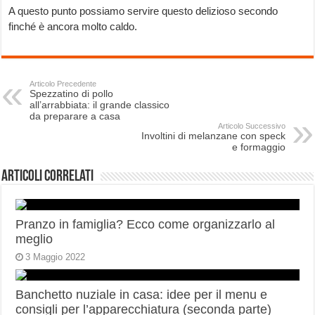
A questo punto possiamo servire questo delizioso secondo
finché è ancora molto caldo.
Articolo Precedente
Spezzatino di pollo
all’arrabbiata: il grande classico
da preparare a casa
Articolo Successivo
Involtini di melanzane con speck
e formaggio
Articoli correlati
Pranzo in famiglia? Ecco come organizzarlo al
meglio
3 Maggio 2022
Banchetto nuziale in casa: idee per il menu e
consigli per l’apparecchiatura (seconda parte)