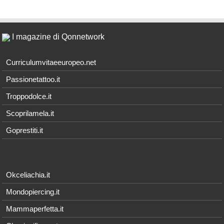
I magazine di Qonnetwork
Curriculumvitaeeuropeo.net
Passionetattoo.it
Troppodolce.it
Scoprilamela.it
Goprestiti.it
Okceliachia.it
Mondopiercing.it
Mammaperfetta.it