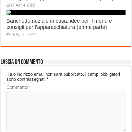
27 Aprile 2022
Banchetto nuziale in casa: idee per il menu e
consigli per l’apparecchiatura (prima parte)
26 Aprile 2022
Lascia un commento
Il tuo indirizzo email non sarà pubblicato.
I campi obbligatori
sono contrassegnati
*
Commento
*