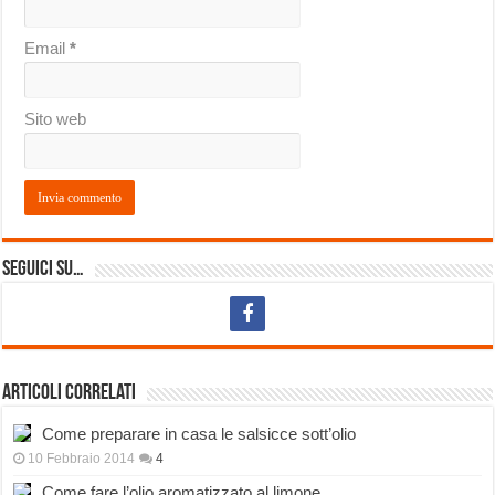
Email
*
Sito web
Seguici su…
Articoli correlati
Come preparare in casa le salsicce sott’olio
10 Febbraio 2014
4
Come fare l’olio aromatizzato al limone