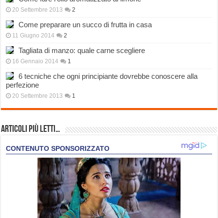
20 Settembre 2013
2
Come preparare un succo di frutta in casa
11 Giugno 2014
2
Tagliata di manzo: quale carne scegliere
16 Gennaio 2014
1
6 tecniche che ogni principiante dovrebbe conoscere alla
perfezione
20 Settembre 2013
1
Articoli più Letti…