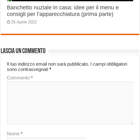
Banchetto nuziale in casa: idee per il menu e
consigli per l’apparecchiatura (prima parte)
26 Aprile 2022
Lascia un commento
Il tuo indirizzo email non sarà pubblicato.
I campi obbligatori
sono contrassegnati
*
Commento
*
Nome
*