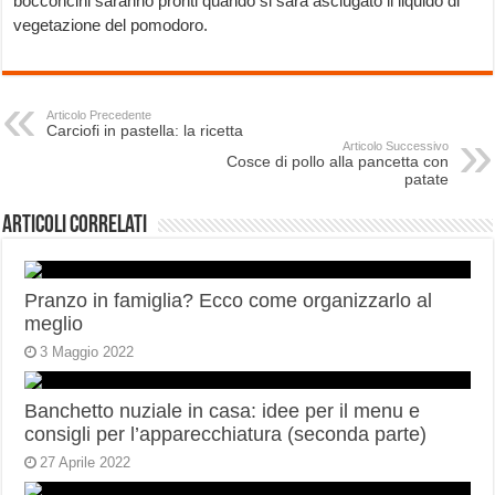
bocconcini saranno pronti quando si sarà asciugato il liquido di
vegetazione del pomodoro.
Articolo Precedente
Carciofi in pastella: la ricetta
Articolo Successivo
Cosce di pollo alla pancetta con
patate
Articoli correlati
Pranzo in famiglia? Ecco come organizzarlo al
meglio
3 Maggio 2022
Banchetto nuziale in casa: idee per il menu e
consigli per l’apparecchiatura (seconda parte)
27 Aprile 2022