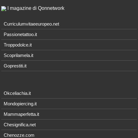
I magazine di Qonnetwork
Curriculumvitaeeuropeo.net
Passionetattoo.it
Troppodolce.it
Scoprilamela.it
Goprestiti.it
Okceliachia.it
Mondopiercing.it
Mammaperfetta.it
Chesignifica.net
Chenozze.com