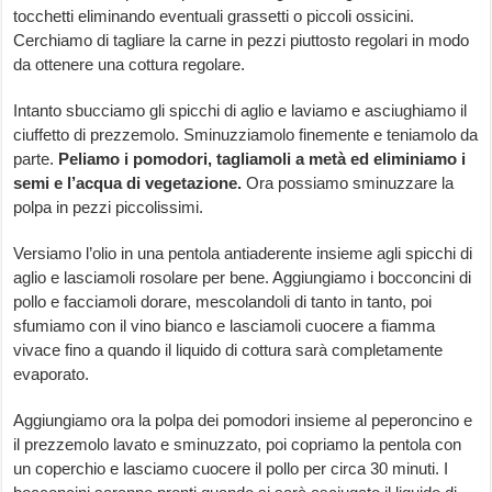
tocchetti eliminando eventuali grassetti o piccoli ossicini.
Cerchiamo di tagliare la carne in pezzi piuttosto regolari in modo
da ottenere una cottura regolare.
Intanto sbucciamo gli spicchi di aglio e laviamo e asciughiamo il
ciuffetto di prezzemolo. Sminuzziamolo finemente e teniamolo da
parte.
Peliamo i pomodori, tagliamoli a metà ed eliminiamo i
semi e l’acqua di vegetazione.
Ora possiamo sminuzzare la
polpa in pezzi piccolissimi.
Versiamo l’olio in una pentola antiaderente insieme agli spicchi di
aglio e lasciamoli rosolare per bene. Aggiungiamo i bocconcini di
pollo e facciamoli dorare, mescolandoli di tanto in tanto, poi
sfumiamo con il vino bianco e lasciamoli cuocere a fiamma
vivace fino a quando il liquido di cottura sarà completamente
evaporato.
Aggiungiamo ora la polpa dei pomodori insieme al peperoncino e
il prezzemolo lavato e sminuzzato, poi copriamo la pentola con
un coperchio e lasciamo cuocere il pollo per circa 30 minuti. I