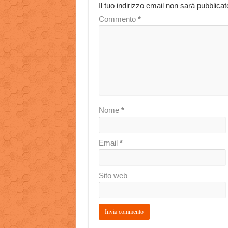
Il tuo indirizzo email non sarà pubblicat
Commento
*
Nome
*
Email
*
Sito web