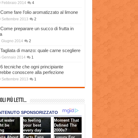
 Febbraio 2014
4
Come fare l’olio aromatizzato al limone
 Settembre 2013
2
Come preparare un succo di frutta in
a
 Giugno 2014
2
Tagliata di manzo: quale carne scegliere
6 Gennaio 2014
1
6 tecniche che ogni principiante
rebbe conoscere alla perfezione
 Settembre 2013
1
oli più Letti…