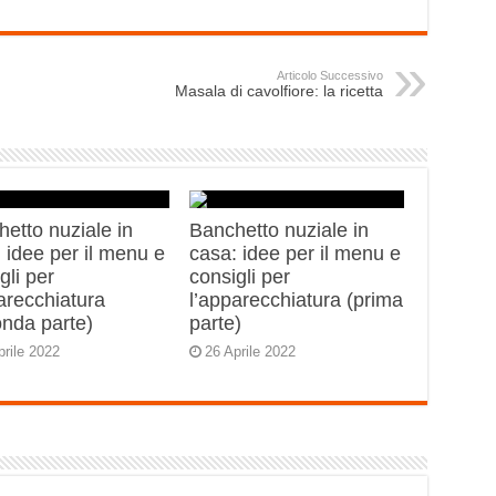
Articolo Successivo
Masala di cavolfiore: la ricetta
etto nuziale in
Banchetto nuziale in
 idee per il menu e
casa: idee per il menu e
gli per
consigli per
arecchiatura
l’apparecchiatura (prima
onda parte)
parte)
prile 2022
26 Aprile 2022