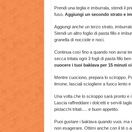
Prendi una teglia e imburrala, stendi il pr
fuso.
Aggiungi un secondo strato e im
Aggiungi anche un terzo strato, imburralo 
Stendi un altro foglio di pasta fillo e imbu
granella di nocciole e noci.
Continua così fino a quando non avrai term
secca tritata ogni 3 fogli di pasta fillo b
cuocere i tuoi baklava per 15 minuti ci
Mentre cuociono, prepara lo sciroppo. Port
limone, lasciali sciogliere a fuoco lento
Una volta che lo sciroppo sarà pronto e i
Lascia raffreddare i dolcetti e servili tagli
pistacchi tritati…. e buon appetito.
Puoi gustare i baklava quando vuoi, ma ri
non esagerare. Ottimi anche con il tè o a