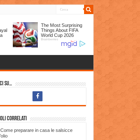
ci su…
oli correlati
Come preparare in casa le salsicce
’olio