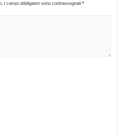
o.
I campi obbligatori sono contrassegnati
*