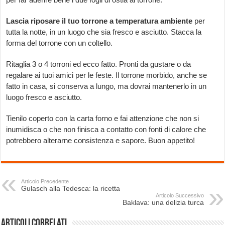
Lascia riposare il tuo torrone a temperatura ambiente
per
tutta la notte, in un luogo che sia fresco e asciutto. Stacca la
forma del torrone con un coltello.
Ritaglia 3 o 4 torroni ed ecco fatto. Pronti da gustare o da
regalare ai tuoi amici per le feste. Il torrone morbido, anche se
fatto in casa, si conserva a lungo, ma dovrai mantenerlo in un
luogo fresco e asciutto.
Tienilo coperto con la carta forno e fai attenzione che non si
inumidisca o che non finisca a contatto con fonti di calore che
potrebbero alterarne consistenza e sapore. Buon appetito!
Articolo Precedente
Gulasch alla Tedesca: la ricetta
Articolo Successivo
Baklava: una delizia turca
Articoli correlati