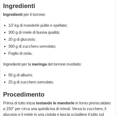
Ingredienti
Ingredienti
per il torrone:
1/2 kg di mandorle pulite e spellate;
300 g di miele di buona qualità;
20 g di glucosio;
300 g di zucchero semolato;
Foglio di ostia.
Ingredienti per la
meringa
del torrone morbido:
50 g di albumi;
25 g di zucchero semolato.
Procedimento
Prima di tutto inizia
tostando le mandorle
in forno preriscaldato
a 150° per circa una quindicina di minuti. Versa lo zucchero, il
glucosio e il miele in una ciotola e lascia sciogliere il tutto sul