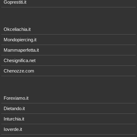
Goprestiti.it
Okceliachia.it
Mondopiercing.it
Mammaperfetta.it
Chesignifica.net
Chenozze.com
Forexiamo.it
Dietando.it
Inturchia.it
Ioverde.it