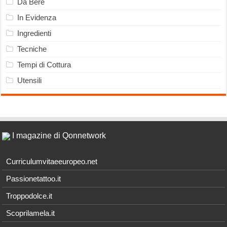
Da Bere
In Evidenza
Ingredienti
Tecniche
Tempi di Cottura
Utensili
I magazine di Qonnetwork
Curriculumvitaeeuropeo.net
Passionetattoo.it
Troppodolce.it
Scoprilamela.it