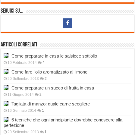
Seguici su…
Articoli correlati
Come preparare in casa le salsicce sott’olio
10 Febbraio 2014
4
Come fare l’olio aromatizzato al limone
20 Settembre 2013
2
Come preparare un succo di frutta in casa
11 Giugno 2014
2
Tagliata di manzo: quale carne scegliere
16 Gennaio 2014
1
6 tecniche che ogni principiante dovrebbe conoscere alla
perfezione
20 Settembre 2013
1